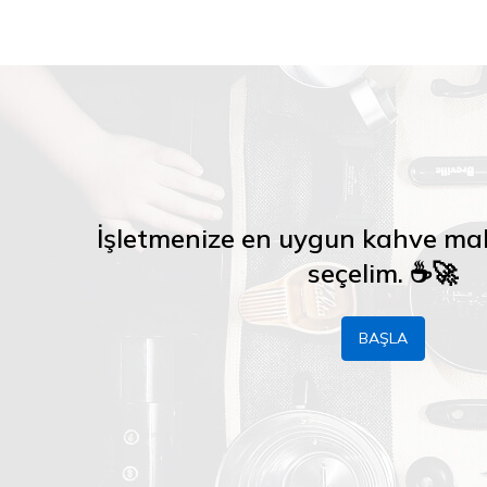
İşletmenize en uygun kahve maki
seçelim. ☕🚀
BAŞLA