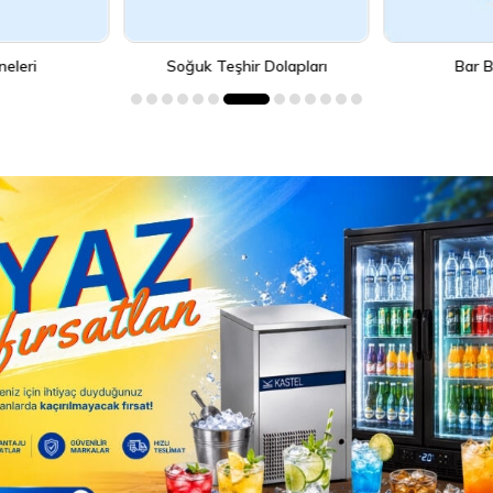
 Dolapları
Bar Blendarları
Pizza