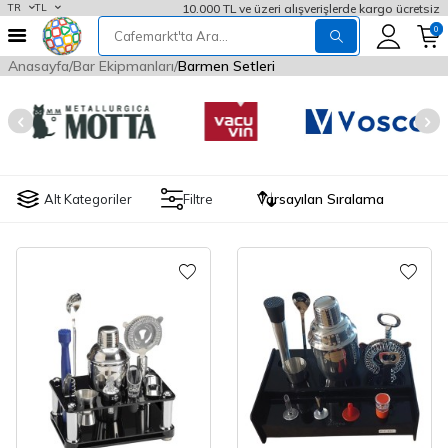
10.000 TL ve üzeri alışverişlerde kargo ücretsiz
TR
TL
0
Anasayfa
Bar Ekipmanları
Barmen Setleri
Alt Kategoriler
Filtre