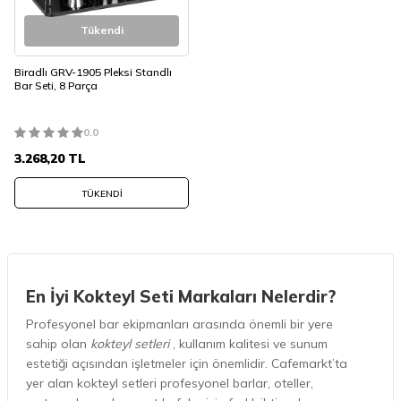
Tükendi
Biradlı GRV-1905 Pleksi Standlı
Bar Seti, 8 Parça
0.0
3.268,20
TL
TÜKENDI
En İyi Kokteyl Seti Markaları Nelerdir?
Profesyonel bar ekipmanları arasında önemli bir yere
sahip olan
kokteyl setleri
, kullanım kalitesi ve sunum
estetiği açısından işletmeler için önemlidir. Cafemarkt’ta
yer alan kokteyl setleri profesyonel barlar, oteller,