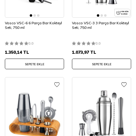
AYNI GÜN
KARGO
Vosco VSC-6 6 Parça Bar Kokteyl
Vosco VSC-3 3 Parça Bar Kokteyl
Seti, 750 ml
Seti, 750 ml
0.0
0.0
1.350,14
TL
1.073,97
TL
SEPETE EKLE
SEPETE EKLE