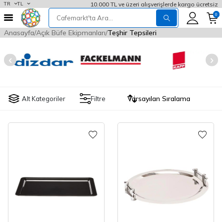
10.000 TL ve üzeri alışverişlerde kargo ücretsiz
TR
TL
0
Anasayfa
Açık Büfe Ekipmanları
Teşhir Tepsileri
Alt Kategoriler
Filtre