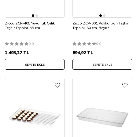
Zicco ZCP-405 Yuvarlak Çelik
Zicco ZCP-601 Polikarbon Teşhir
Teşhir Tepsisi, 35 cm
Tepsisi, 50 cm, Beyaz
0.0
0.0
1.493,27
TL
894,92
TL
SEPETE EKLE
SEPETE EKLE