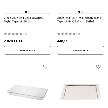
Zicco ZCP-074 Çelik Yuvarlak
Zicco ZCP-314 Polikarbon Teşhir
Teşhir Tepsisi, 50 cm
Tepsisi, 44x28x7 cm, Şeffaf
0.0
0.0
2.878,11
TL
448,11
TL
SEPETE EKLE
SEPETE EKLE