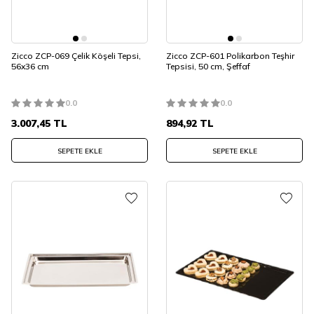
Zicco ZCP-069 Çelik Köşeli Tepsi,
Zicco ZCP-601 Polikarbon Teşhir
56x36 cm
Tepsisi, 50 cm, Şeffaf
0.0
0.0
3.007,45
TL
894,92
TL
SEPETE EKLE
SEPETE EKLE