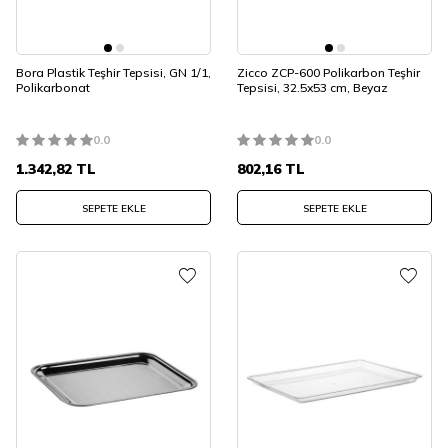
Bora Plastik Teşhir Tepsisi, GN 1/1,
Zicco ZCP-600 Polikarbon Teşhir
Polikarbonat
Tepsisi, 32.5x53 cm, Beyaz
0.0
0.0
1.342,82
TL
802,16
TL
SEPETE EKLE
SEPETE EKLE