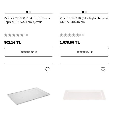
Zicco ZCP-600 Polikarbon Teşhir
Zicco ZCP-716 Çelik Teşhir Tepsisi,
Tepsisi, 32.5x53 cm, Şeffaf
GN 1/2, 30x36 cm
0.0
0.0
802,16
TL
1.673,56
TL
SEPETE EKLE
SEPETE EKLE