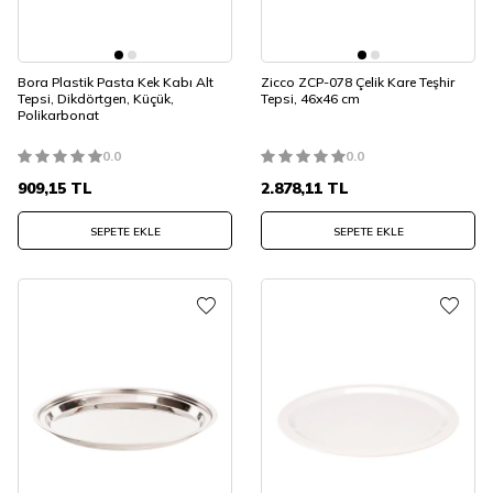
Bora Plastik Pasta Kek Kabı Alt
Zicco ZCP-078 Çelik Kare Teşhir
Tepsi, Dikdörtgen, Küçük,
Tepsi, 46x46 cm
Polikarbonat
0.0
0.0
909,15
TL
2.878,11
TL
SEPETE EKLE
SEPETE EKLE