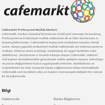
Cafemarkt Profesyonel Mutfak Marketi
Cafemarkt, merkezi İstanbul'da bulunan %100 yerli sermaye ile kurulmuş
Profesyonel ve Endüstriyel mutfak sektörünün ilk ve lider uluslararası e-
ticaret platformudur. Cafemarkt'ta başta yerli markaların tamamı olmak
üzere, dünya çapında endüstriyel mutfak sektöründe yer edinmiş yüzlerce
markayı, binlerce ürünü inceleyip, karşılaştırıp en uygun fiyatlarla satın
alabilirsiniz. Uluslararası e-ticareti 6 kıtaya ulaşan Cafemarkt, sektörel
sivil toplum derneklerindeki görevleriyle sektör gelişimi vizyonu, teknolojiyi
ve pazar değişimlerini hızlıca uygulayarak üreticinin, distribütörün ve
müşterilerinin en üste seviyede fayda sağlamasına imkan tanımaktadır.
Cafemarkt.com tecrübeli satış ve müşteri memnuniyeti ekibiyle her zaman
bir tık yakınınızda.
Bilgi
Hakkımızda
Banka Bilgilerimiz