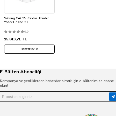
Waring CAC95 Raptor Blender
Yedek Hazne, 2 L
0.0
15.813,71
TL
SEPETE EKLE
E-Bülten Aboneliği
Kampanya ve yeniliklerden haberdar olmak için e-bültenimize abone
olun!