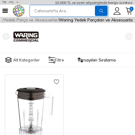
10.000 TL ve üzeri alışverişlerde kargo ücretsiz
TR
TL
0
fa
Yedek Parça ve Aksesuarlar
Waring Yedek Parçaları ve Aksesuarları
Alt Kategoriler
Filtre