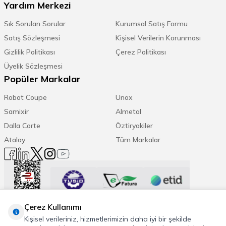
Yardım Merkezi
Sık Sorulan Sorular
Kurumsal Satış Formu
Satış Sözleşmesi
Kişisel Verilerin Korunması
Gizlilik Politikası
Çerez Politikası
Üyelik Sözleşmesi
Popüler Markalar
Robot Coupe
Unox
Samixir
Almetal
Dalla Corte
Öztiryakiler
Atalay
Tüm Markalar
Trend Etiketler:
Çerez Kullanımı
Kişisel verileriniz, hizmetlerimizin daha iyi bir şekilde