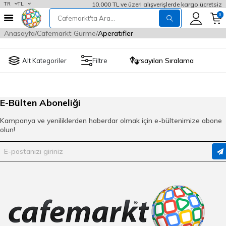
10.000 TL ve üzeri alışverişlerde kargo ücretsiz
TR
TL
0
Anasayfa
Cafemarkt Gurme
Aperatifler
Alt Kategoriler
Filtre
E-Bülten Aboneliği
Kampanya ve yeniliklerden haberdar olmak için e-bültenimize abone
olun!