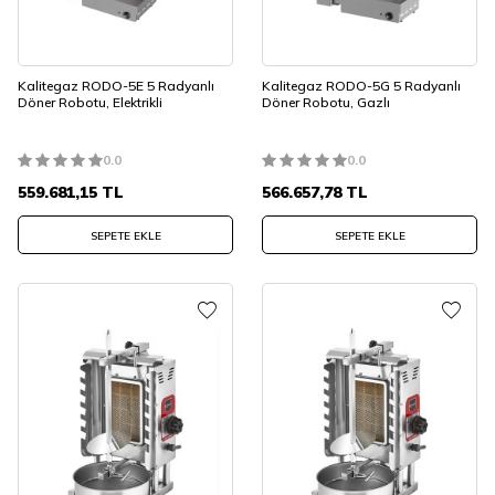
Kalitegaz RODO-5E 5 Radyanlı
Kalitegaz RODO-5G 5 Radyanlı
Döner Robotu, Elektrikli
Döner Robotu, Gazlı
0.0
0.0
559.681,15
TL
566.657,78
TL
SEPETE EKLE
SEPETE EKLE