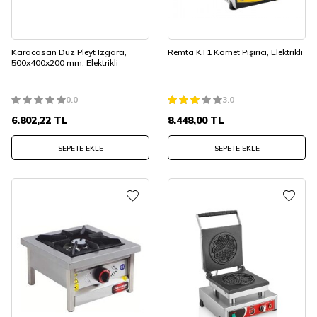
Karacasan Düz Pleyt Izgara,
Remta KT1 Kornet Pişirici, Elektrikli
500x400x200 mm, Elektrikli
0.0
3.0
6.802,22
TL
8.448,00
TL
SEPETE EKLE
SEPETE EKLE