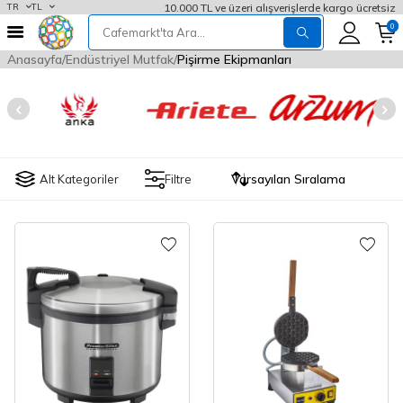
10.000 TL ve üzeri alışverişlerde kargo ücretsiz
TR
TL
0
Anasayfa
Endüstriyel Mutfak
Pişirme Ekipmanları
Alt Kategoriler
Filtre