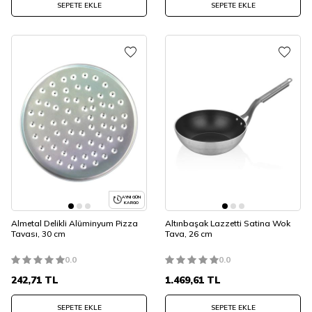
SEPETE EKLE
SEPETE EKLE
AYNI GÜN
KARGO
Almetal Delikli Alüminyum Pizza
Altınbaşak Lazzetti Satina Wok
Tavası, 30 cm
Tava, 26 cm
0.0
0.0
242,71
TL
1.469,61
TL
SEPETE EKLE
SEPETE EKLE