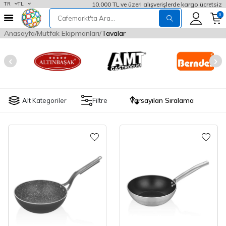
10.000 TL ve üzeri alışverişlerde kargo ücretsiz
TR
TL
0
Anasayfa
Mutfak Ekipmanları
Tavalar
Alt Kategoriler
Filtre