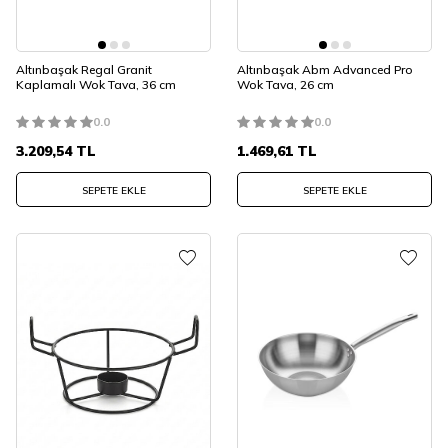
Altınbaşak Regal Granit
Altınbaşak Abm Advanced Pro
Kaplamalı Wok Tava, 36 cm
Wok Tava, 26 cm
0.0
0.0
3.209,54
TL
1.469,61
TL
SEPETE EKLE
SEPETE EKLE