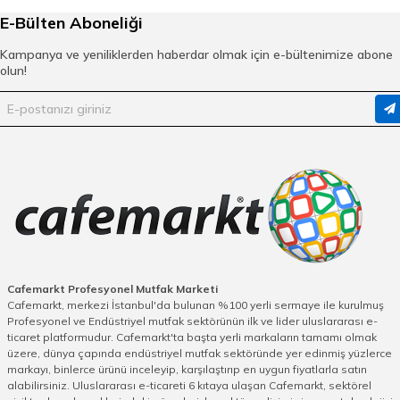
E-Bülten Aboneliği
Kampanya ve yeniliklerden haberdar olmak için e-bültenimize abone
olun!
Cafemarkt Profesyonel Mutfak Marketi
Cafemarkt, merkezi İstanbul'da bulunan %100 yerli sermaye ile kurulmuş
Profesyonel ve Endüstriyel mutfak sektörünün ilk ve lider uluslararası e-
ticaret platformudur. Cafemarkt'ta başta yerli markaların tamamı olmak
üzere, dünya çapında endüstriyel mutfak sektöründe yer edinmiş yüzlerce
markayı, binlerce ürünü inceleyip, karşılaştırıp en uygun fiyatlarla satın
alabilirsiniz. Uluslararası e-ticareti 6 kıtaya ulaşan Cafemarkt, sektörel