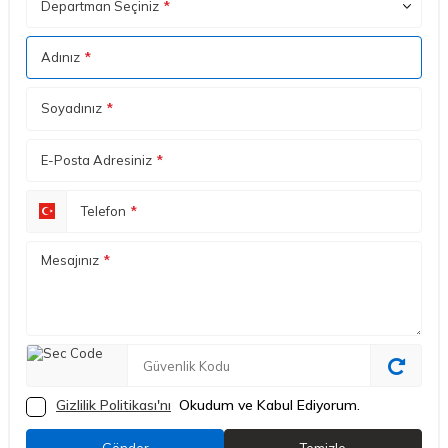
Departman Seçiniz
*
Adınız
*
Soyadınız
*
E-Posta Adresiniz
*
Telefon
*
Mesajınız
*
Gizlilik Politikası'nı
Okudum ve Kabul Ediyorum.
Gönder
Temizle