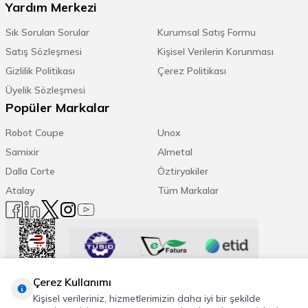
Yardım Merkezi
Sık Sorulan Sorular
Kurumsal Satış Formu
Satış Sözleşmesi
Kişisel Verilerin Korunması
Gizlilik Politikası
Çerez Politikası
Üyelik Sözleşmesi
Popüler Markalar
Robot Coupe
Unox
Samixir
Almetal
Dalla Corte
Öztiryakiler
Atalay
Tüm Markalar
Trend Etiketler:
Çerez Kullanımı
Kişisel verileriniz, hizmetlerimizin daha iyi bir şekilde