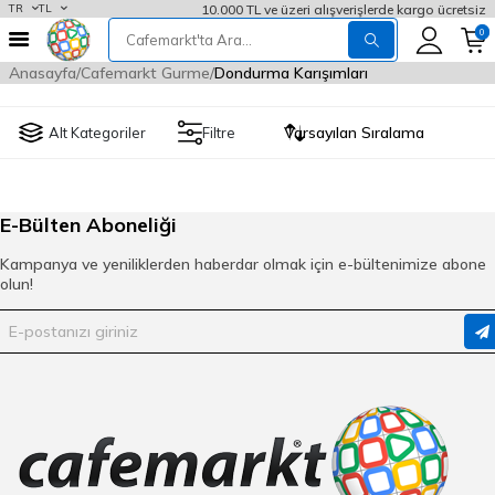
10.000 TL ve üzeri alışverişlerde kargo ücretsiz
TR
TL
0
Anasayfa
Cafemarkt Gurme
Dondurma Karışımları
Alt Kategoriler
Filtre
E-Bülten Aboneliği
Kampanya ve yeniliklerden haberdar olmak için e-bültenimize abone
olun!