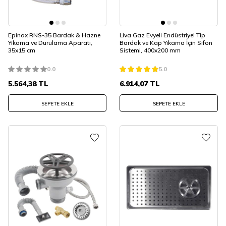
Epinox RNS-35 Bardak & Hazne
Liva Gaz Evyeli Endüstriyel Tip
Yıkama ve Durulama Aparatı,
Bardak ve Kap Yıkama İçin Sifon
35x15 cm
Sistemi, 400x200 mm
0.0
5.0
5.564,38
TL
6.914,07
TL
SEPETE EKLE
SEPETE EKLE