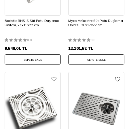
Baristic RNS-S Süt Potu Duşlama
Myco Ankastre Süt Potu Duşlama
Ünitesi, 21x19x22 cm
Ünitesi, 38x17x22 cm
0.0
0.0
9.548,01
TL
12.101,52
TL
SEPETE EKLE
SEPETE EKLE