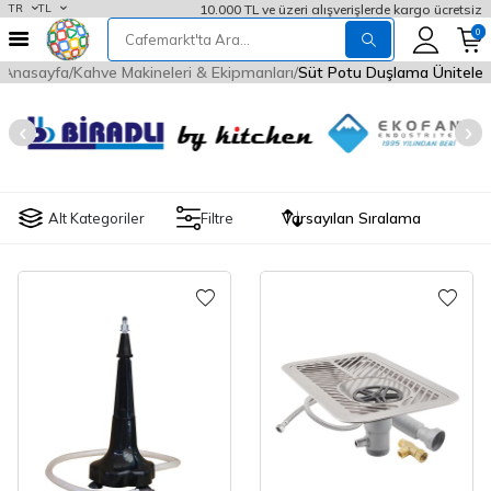
10.000 TL ve üzeri alışverişlerde kargo ücretsiz
TR
TL
0
Anasayfa
Kahve Makineleri & Ekipmanları
Süt Potu Duşlama Üniteler
Alt Kategoriler
Filtre