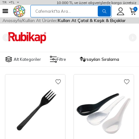
10.000 TL ve üzeri alışverişlerde kargo ücretsiz
TR
TL
0
Anasayfa
Kullan At Ürünler
Kullan At Çatal & Kaşık & Bıçaklar
Alt Kategoriler
Filtre