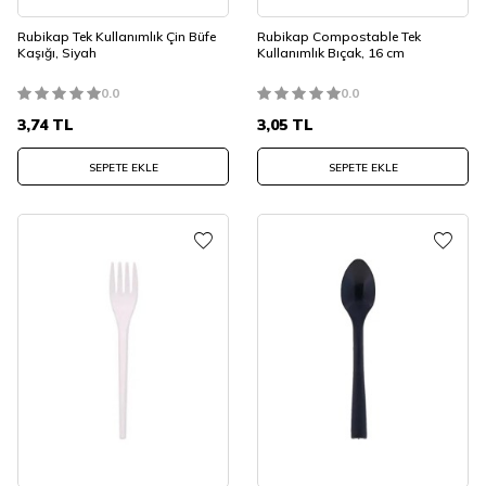
Rubikap Tek Kullanımlık Çin Büfe
Rubikap Compostable Tek
Kaşığı, Siyah
Kullanımlık Bıçak, 16 cm
0.0
0.0
3,74
TL
3,05
TL
SEPETE EKLE
SEPETE EKLE