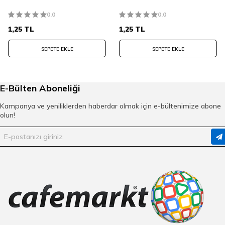
0.0
0.0
1,25
TL
1,25
TL
SEPETE EKLE
SEPETE EKLE
E-Bülten Aboneliği
Kampanya ve yeniliklerden haberdar olmak için e-bültenimize abone
olun!