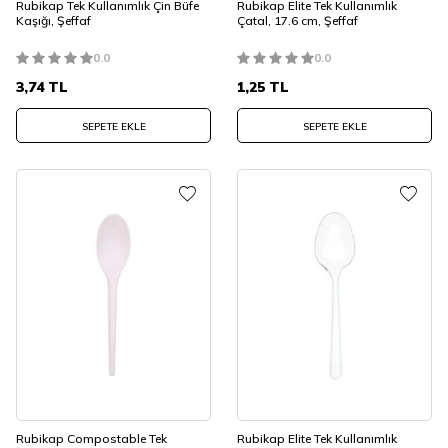
Rubikap Tek Kullanımlık Çin Büfe
Rubikap Elite Tek Kullanımlık
Kaşığı, Şeffaf
Çatal, 17.6 cm, Şeffaf
0.0
0.0
3,74
TL
1,25
TL
SEPETE EKLE
SEPETE EKLE
Rubikap Compostable Tek
Rubikap Elite Tek Kullanımlık