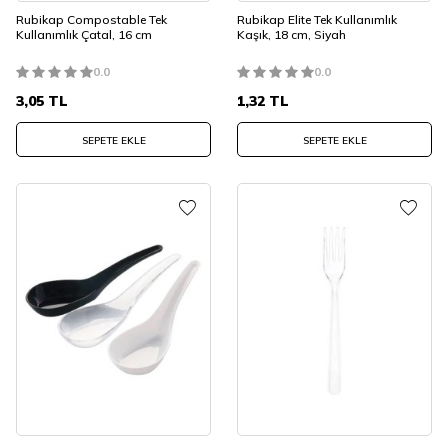
Rubikap Compostable Tek
Rubikap Elite Tek Kullanımlık
Kullanımlık Çatal, 16 cm
Kaşık, 18 cm, Siyah
0.0
0.0
3,05
TL
1,32
TL
SEPETE EKLE
SEPETE EKLE