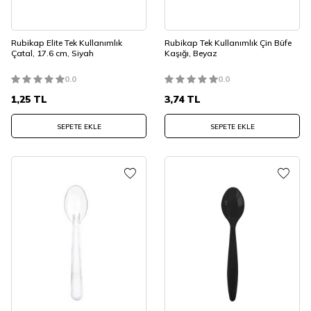
Rubikap Elite Tek Kullanımlık
Rubikap Tek Kullanımlık Çin Büfe
Çatal, 17.6 cm, Siyah
Kaşığı, Beyaz
0.0
0.0
1,25
TL
3,74
TL
SEPETE EKLE
SEPETE EKLE