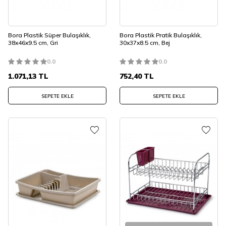
Bora Plastik Süper Bulaşıklık,
Bora Plastik Pratik Bulaşıklık,
38x46x9.5 cm, Gri
30x37x8.5 cm, Bej
0.0
0.0
1.071,13
TL
752,40
TL
SEPETE EKLE
SEPETE EKLE