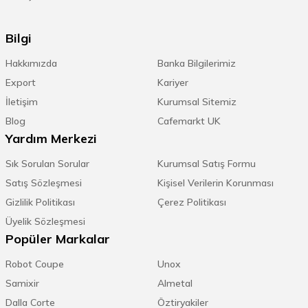
Bilgi
Hakkımızda
Banka Bilgilerimiz
Export
Kariyer
İletişim
Kurumsal Sitemiz
Blog
Cafemarkt UK
Yardım Merkezi
Sık Sorulan Sorular
Kurumsal Satış Formu
Satış Sözleşmesi
Kişisel Verilerin Korunması
Gizlilik Politikası
Çerez Politikası
Üyelik Sözleşmesi
Popüler Markalar
Robot Coupe
Unox
Samixir
Almetal
Dalla Corte
Öztiryakiler