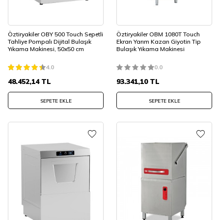
Öztiryakiler OBY 500 Touch Sepetli
Öztiryakiler OBM 1080T Touch
Tahliye Pompalı Dijital Bulaşık
Ekran Yarım Kazan Giyotin Tip
Yıkama Makinesi, 50x50 cm
Bulaşık Yıkama Makinesi
4.0
0.0
48.452,14
TL
93.341,10
TL
SEPETE EKLE
SEPETE EKLE