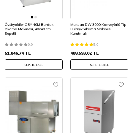
Öztiryakiler OBY 40M Bardak
Maksan DW 3000 Konveyörlü Tip
Yıkama Makinesi, 40x40 cm
Bulaşık Yıkama Makinesi,
Sepetli
Kurutmalı
0.0
5.0
51.846,74
TL
488.593,02
TL
SEPETE EKLE
SEPETE EKLE