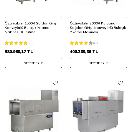
Öztiryakiler 1500R Soldan Girişli
Öztiryakiler 2000R Kurutmalı
Konveyörlü Bulaşık Yıkama
Sağdan Girişli Konveyörlü Bulaşık
Makinesi, Kurutmalı
Yıkama Makinesi
5.0
4.0
380.980,17
TL
400.369,66
TL
SEPETE EKLE
SEPETE EKLE