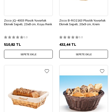
Zicco JQ-4003 Plasik Yuvarlak
Zicco B-RO2163 Plastik Yuvarlak
Ekmek Sepeti, 23x8 cm, Koyu Renk
Ekmek Sepeti, 20x9 cm, Krem
0.0
0.0
510,82
TL
432,44
TL
SEPETE EKLE
SEPETE EKLE