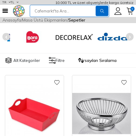
10.000 TL ve üzeri alışverişlerde kargo ücretsiz
TR
TL
0
Anasayfa
Masa Üstü Ekipmanları
Sepetler
Alt Kategoriler
Filtre