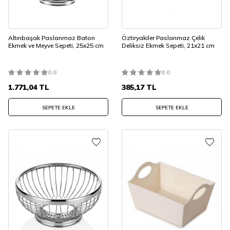
Altınbaşak Paslanmaz Baton
Öztiryakiler Paslanmaz Çelik
Ekmek ve Meyve Sepeti, 25x25 cm
Deliksiz Ekmek Sepeti, 21x21 cm
0.0
0.0
1.771,04
TL
385,17
TL
SEPETE EKLE
SEPETE EKLE