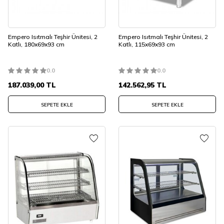
Empero Isıtmalı Teşhir Ünitesi, 2
Empero Isıtmalı Teşhir Ünitesi, 2
Katlı, 180x69x93 cm
Katlı, 115x69x93 cm
0.0
0.0
187.039,00
TL
142.562,95
TL
SEPETE EKLE
SEPETE EKLE