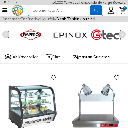
10.000 TL ve üzeri alışverişlerde kargo ücretsiz
TR
TL
0
Anasayfa
Endüstriyel Mutfak
Sıcak Teşhir Üniteleri
Alt Kategoriler
Filtre