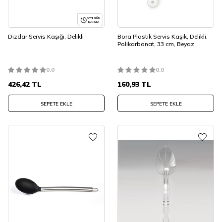
AYNI GÜN
KARGO
Dizdar Servis Kaşığı, Delikli
Bora Plastik Servis Kaşık, Delikli,
Polikarbonat, 33 cm, Beyaz
0.0
0.0
426,42
TL
160,93
TL
SEPETE EKLE
SEPETE EKLE