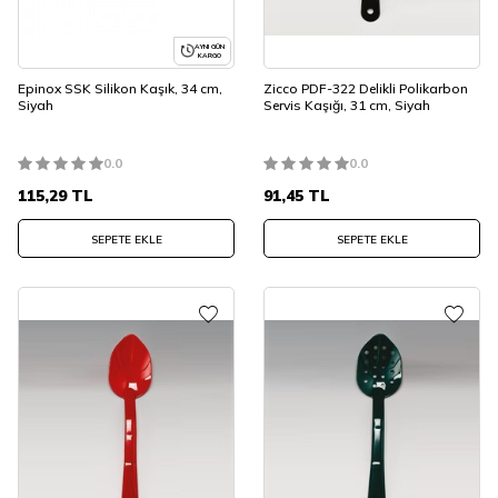
AYNI GÜN
KARGO
Epinox SSK Silikon Kaşık, 34 cm,
Zicco PDF-322 Delikli Polikarbon
Siyah
Servis Kaşığı, 31 cm, Siyah
0.0
0.0
115,29
TL
91,45
TL
SEPETE EKLE
SEPETE EKLE