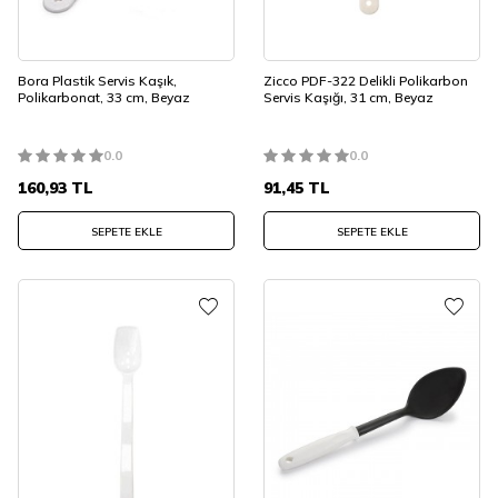
Bora Plastik Servis Kaşık,
Zicco PDF-322 Delikli Polikarbon
Polikarbonat, 33 cm, Beyaz
Servis Kaşığı, 31 cm, Beyaz
0.0
0.0
160,93
TL
91,45
TL
SEPETE EKLE
SEPETE EKLE