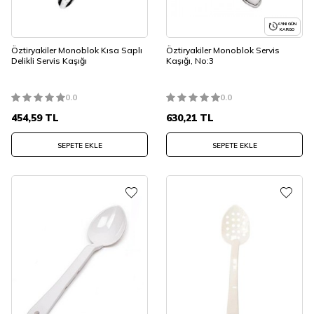
AYNI GÜN
KARGO
Öztiryakiler Monoblok Kısa Saplı
Öztiryakiler Monoblok Servis
Delikli Servis Kaşığı
Kaşığı, No:3
0.0
0.0
454,59
TL
630,21
TL
SEPETE EKLE
SEPETE EKLE