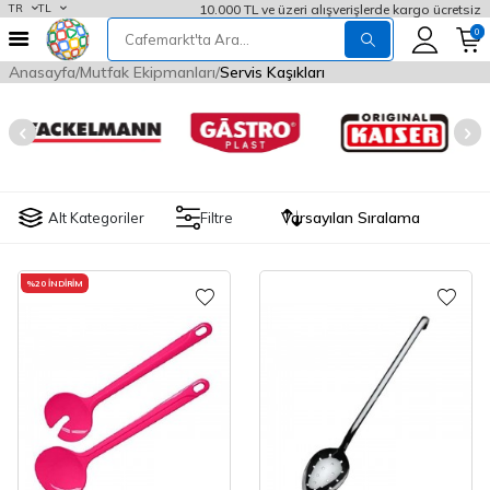
10.000 TL ve üzeri alışverişlerde kargo ücretsiz
TR
TL
0
Anasayfa
Mutfak Ekipmanları
Servis Kaşıkları
Alt Kategoriler
Filtre
%
20
İNDIRIM