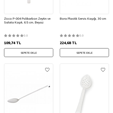
Zicco P-004 Polikarbon Zeytin ve
Bora Plastik Servis Kaşığı, 30 cm
Salata Kaşık, 6.5 cm, Beyaz
0.0
0.0
109,74
TL
224,68
TL
SEPETE EKLE
SEPETE EKLE