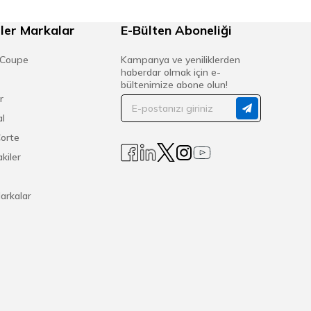
ler Markalar
E-Bülten Aboneliği
 Coupe
Kampanya ve yeniliklerden
haberdar olmak için e-
bültenimize abone olun!
r
l
Corte
kiler
arkalar