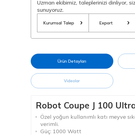
Uzman ekibimiz, taleplerinizi dinliyor, s
sunuyoruz.
Kurumsal Talep
Export
Ürün Detayları
Videolar
Robot Coupe J 100 Ultr
Özel yoğun kullanımlı katı meyve sıka
verimli.
Güç: 1000 Watt