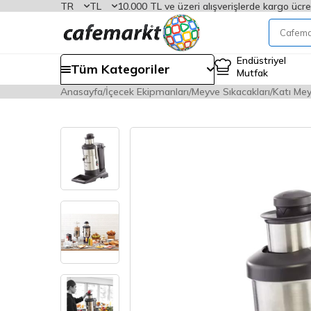
TR
TL
10.000 TL ve üzeri alışverişlerde kargo ücre
Endüstriyel
Tüm Kategoriler
Mutfak
Anasayfa
İçecek Ekipmanları
Meyve Sıkacakları
Katı Mey