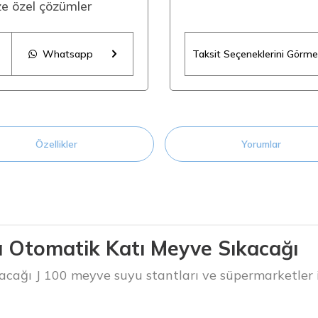
ize özel çözümler
Whatsapp
Taksit Seçeneklerini Görmek
Özellikler
Yorumlar
a Otomatik Katı Meyve Sıkacağı
cağı J 100 meyve suyu stantları ve süpermarketler için