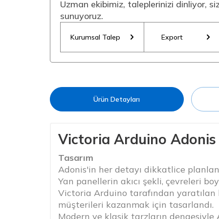
Uzman ekibimiz, taleplerinizi dinliyor, s
sunuyoruz.
Kurumsal Talep
Export
Ürün Detayları
Victoria Arduino Adonis
Tasarım
Adonis'in her detayı dikkatlice planlandı
Yan panellerin akıcı şekli, çevreleri b
Victoria Arduino tarafından yaratılan
müşterileri kazanmak için tasarlandı.
Modern ve klasik tarzların dengesiyle 