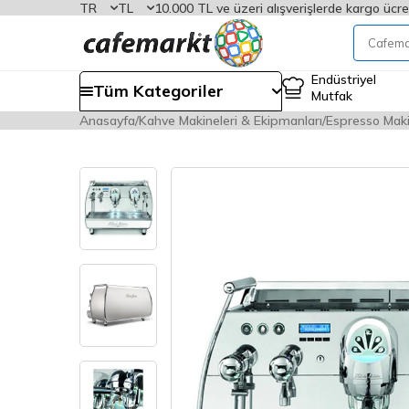
TR
TL
10.000 TL ve üzeri alışverişlerde kargo ücre
Endüstriyel
Tüm Kategoriler
Mutfak
Anasayfa
Kahve Makineleri & Ekipmanları
Espresso Maki