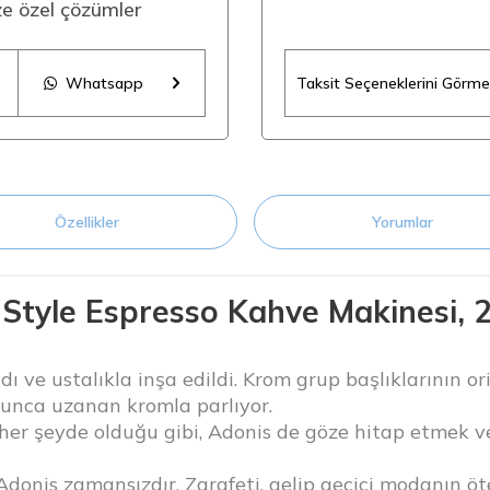
ize özel çözümler
Whatsapp
Taksit Seçeneklerini Görmek
Özellikler
Yorumlar
 Style Espresso Kahve Makinesi, 2
 ve ustalıkla inşa edildi. Krom grup başlıklarının oriji
oyunca uzanan kromla parlıyor.
 her şeyde olduğu gibi, Adonis de göze hitap etmek v
Adonis zamansızdır. Zarafeti, gelip geçici modanın ö