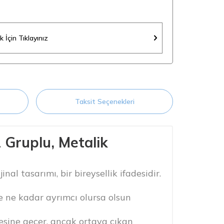
 İçin Tıklayınız
Taksit Seçenekleri
 Gruplu, Metalik
nal tasarımı, bir bireysellik ifadesidir.
e ne kadar ayrımcı olursa olsun
tesine geçer, ancak ortaya çıkan