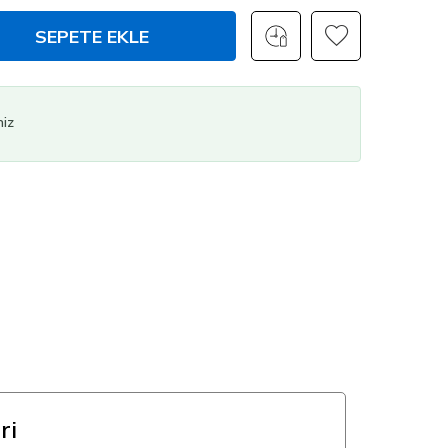
SEPETE EKLE
niz
ri