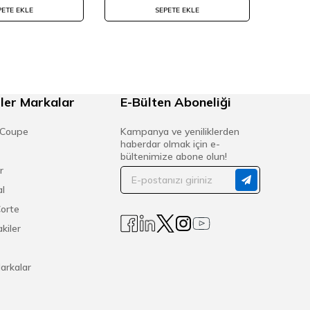
PETE EKLE
SEPETE EKLE
ler Markalar
E-Bülten Aboneliği
 Coupe
Kampanya ve yeniliklerden
haberdar olmak için e-
bültenimize abone olun!
r
l
Corte
kiler
arkalar