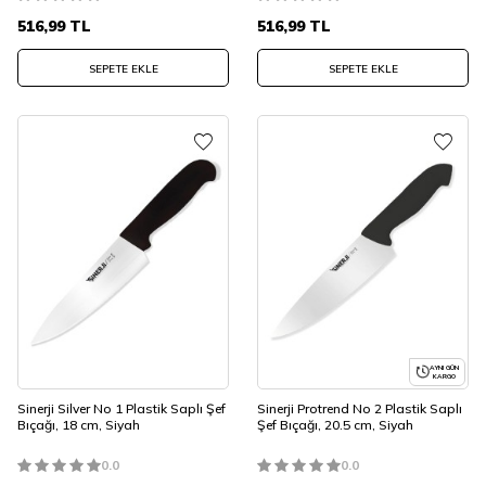
516,99
TL
516,99
TL
SEPETE EKLE
SEPETE EKLE
AYNI GÜN
KARGO
Sinerji Silver No 1 Plastik Saplı Şef
Sinerji Protrend No 2 Plastik Saplı
Bıçağı, 18 cm, Siyah
Şef Bıçağı, 20.5 cm, Siyah
0.0
0.0