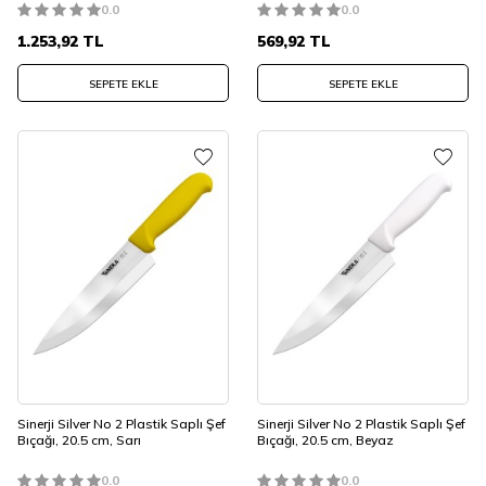
0.0
0.0
1.253,92
TL
569,92
TL
SEPETE EKLE
SEPETE EKLE
Sinerji Silver No 2 Plastik Saplı Şef
Sinerji Silver No 2 Plastik Saplı Şef
Bıçağı, 20.5 cm, Sarı
Bıçağı, 20.5 cm, Beyaz
0.0
0.0