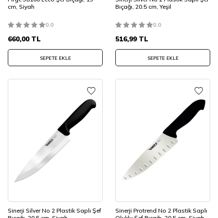
cm, Siyah
Bıçağı, 20.5 cm, Yeşil
0.0
0.0
660,00
TL
516,99
TL
SEPETE EKLE
SEPETE EKLE
Sinerji Silver No 2 Plastik Saplı Şef
Sinerji Protrend No 2 Plastik Saplı
Bıçağı, 20.5 cm, Siyah
Oluklu Şef Bıçağı, 20.5 cm, Siyah