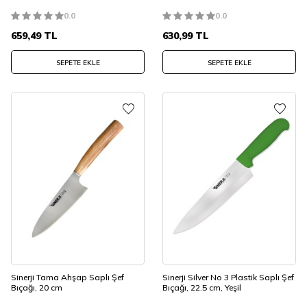
0.0
0.0
659,49
TL
630,99
TL
SEPETE EKLE
SEPETE EKLE
Sinerji Tama Ahşap Saplı Şef
Sinerji Silver No 3 Plastik Saplı Şef
Bıçağı, 20 cm
Bıçağı, 22.5 cm, Yeşil