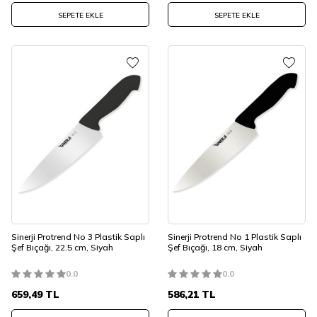
SEPETE EKLE
SEPETE EKLE
Sinerji Protrend No 3 Plastik Saplı
Sinerji Protrend No 1 Plastik Saplı
Şef Bıçağı, 22.5 cm, Siyah
Şef Bıçağı, 18 cm, Siyah
0.0
0.0
659,49
TL
586,21
TL