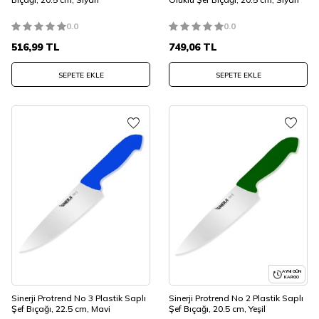
0.0
0.0
516,99
TL
749,06
TL
SEPETE EKLE
SEPETE EKLE
AYNI GÜN
KARGO
Sinerji Protrend No 3 Plastik Saplı
Sinerji Protrend No 2 Plastik Saplı
Şef Bıçağı, 22.5 cm, Mavi
Şef Bıçağı, 20.5 cm, Yeşil