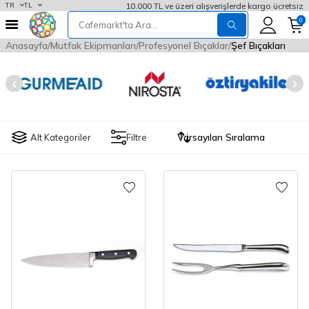
10.000 TL ve üzeri alışverişlerde kargo ücretsiz
TR
TL
0
Anasayfa
Mutfak Ekipmanları
Profesyonel Bıçaklar
Şef Bıçakları
Alt Kategoriler
Filtre