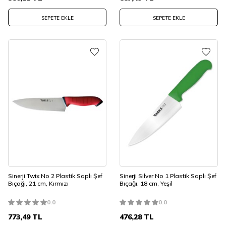
SEPETE EKLE
SEPETE EKLE
Sinerji Twix No 2 Plastik Saplı Şef
Sinerji Silver No 1 Plastik Saplı Şef
Bıçağı, 21 cm, Kırmızı
Bıçağı, 18 cm, Yeşil
0.0
0.0
773,49
TL
476,28
TL