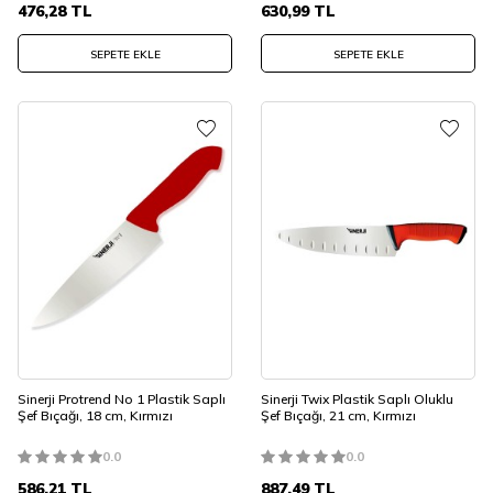
476,28
TL
630,99
TL
SEPETE EKLE
SEPETE EKLE
Sinerji Protrend No 1 Plastik Saplı
Sinerji Twix Plastik Saplı Oluklu
Şef Bıçağı, 18 cm, Kırmızı
Şef Bıçağı, 21 cm, Kırmızı
0.0
0.0
586,21
TL
887,49
TL