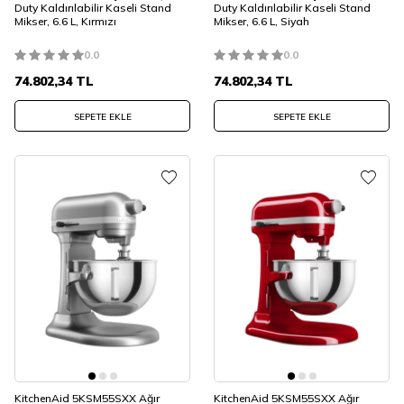
Duty Kaldırılabilir Kaseli Stand
Duty Kaldırılabilir Kaseli Stand
Mikser, 6.6 L, Kırmızı
Mikser, 6.6 L, Siyah
0.0
0.0
74.802,34
TL
74.802,34
TL
SEPETE EKLE
SEPETE EKLE
KitchenAid 5KSM55SXX Ağır
KitchenAid 5KSM55SXX Ağır