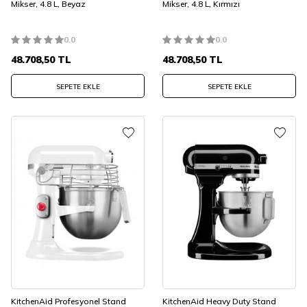
Mikser, 4.8 L, Beyaz
Mikser, 4.8 L, Kırmızı
0.0
0.0
48.708,50
TL
48.708,50
TL
SEPETE EKLE
SEPETE EKLE
KitchenAid Profesyonel Stand
KitchenAid Heavy Duty Stand