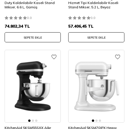
Duty Kaldırılabilir Kaseli Stand
Hizmet Tipi Kaldırılabilir Kaseli
Mikser, 6.6 L, Gümüş
Stand Mikser, 5.2 L, Beyaz
0.0
0.0
74.802,34
TL
57.406,45
TL
SEPETE EKLE
SEPETE EKLE
KitchenAid 5KSM55SXX Ağır
KitchenAid 5KSM70JPX Heavy