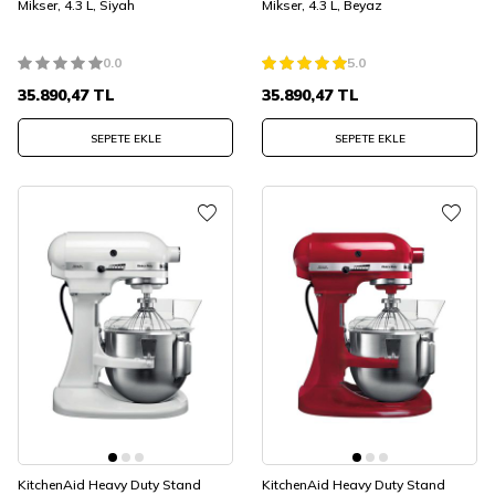
Mikser, 4.3 L, Siyah
Mikser, 4.3 L, Beyaz
0.0
5.0
35.890,47
TL
35.890,47
TL
SEPETE EKLE
SEPETE EKLE
KitchenAid Heavy Duty Stand
KitchenAid Heavy Duty Stand