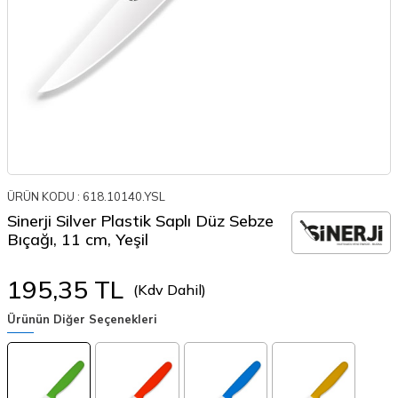
ÜRÜN KODU :
618.10140.YSL
Sinerji Silver Plastik Saplı Düz Sebze
Bıçağı, 11 cm, Yeşil
195,35
TL
(Kdv Dahil)
Ürünün Diğer Seçenekleri