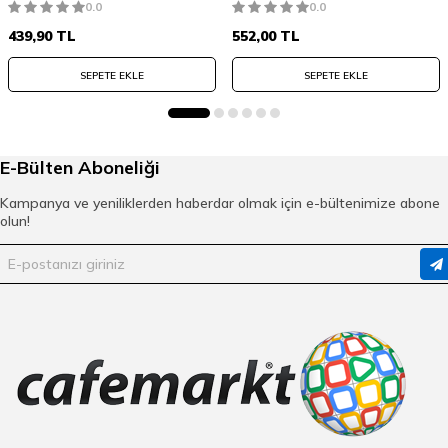
0.0
0.0
439,90
TL
552,00
TL
SEPETE EKLE
SEPETE EKLE
E-Bülten Aboneliği
Kampanya ve yeniliklerden haberdar olmak için e-bültenimize abone
olun!