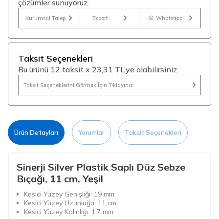
çözümler sunuyoruz.
Kurumsal Talep
Export
Whatsapp
Taksit Seçenekleri
Bu ürünü 12 taksit x 23,31 TL’ye alabilirsiniz.
Taksit Seçeneklerini Görmek İçin Tıklayınız
Ürün Detayları
Yorumlar
Taksit Seçenekleri
Sinerji Silver Plastik Saplı Düz Sebze
Bıçağı, 11 cm, Yeşil
Kesici Yüzey Genişliği: 19 mm
Kesici Yüzey Uzunluğu: 11 cm
Kesici Yüzey Kalınlığı: 1.7 mm