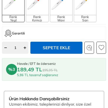
Renk
Renk
Renk
Renk
Yeşil
Kırmızı
Mavi
Sarı
Garantili
SEPETE EKLE
Havale / EFT ile öderseniz
189,49 TL
%3
195,35 TL
5,86 TL tasarruf sağlarsınız
Ürün Hakkında Danışabilirsiniz
Uzman ekibimiz, taleplerinizi dinliyor, size özel