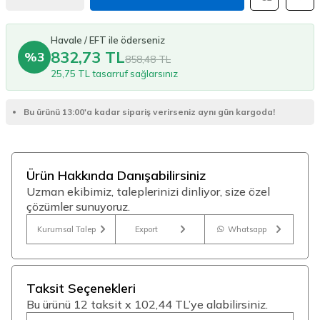
Havale / EFT ile öderseniz
832,73 TL
%3
858,48 TL
25,75 TL tasarruf sağlarsınız
Bu ürünü 13:00'a kadar sipariş verirseniz aynı gün kargoda!
Ürün Hakkında Danışabilirsiniz
Uzman ekibimiz, taleplerinizi dinliyor, size özel
çözümler sunuyoruz.
Kurumsal Talep
Export
Whatsapp
Taksit Seçenekleri
Bu ürünü 12 taksit x 102,44 TL’ye alabilirsiniz.