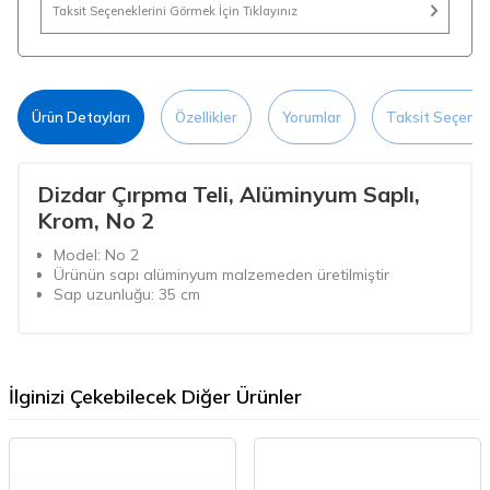
Taksit Seçeneklerini Görmek İçin Tıklayınız
Ürün Detayları
Özellikler
Yorumlar
Taksit Seçenek
Dizdar Çırpma Teli, Alüminyum Saplı,
Krom, No 2
Model: No 2
Ürünün sapı alüminyum malzemeden üretilmiştir
Sap uzunluğu: 35 cm
İlginizi Çekebilecek Diğer Ürünler