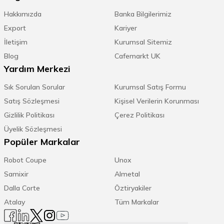
Hakkımızda
Banka Bilgilerimiz
Export
Kariyer
İletişim
Kurumsal Sitemiz
Blog
Cafemarkt UK
Yardım Merkezi
Sık Sorulan Sorular
Kurumsal Satış Formu
Satış Sözleşmesi
Kişisel Verilerin Korunması
Gizlilik Politikası
Çerez Politikası
Üyelik Sözleşmesi
Popüler Markalar
Robot Coupe
Unox
Samixir
Almetal
Dalla Corte
Öztiryakiler
Atalay
Tüm Markalar