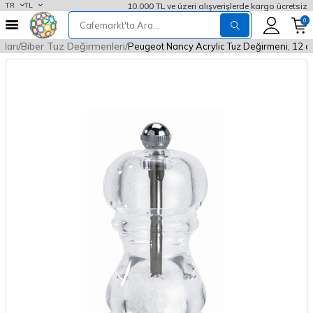
10.000 TL ve üzeri alışverişlerde kargo ücretsiz
TR
TL
0
ları
Biber Tuz Değirmenleri
Peugeot Nancy Acrylic Tuz Değirmeni, 12 