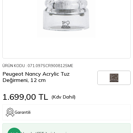
ÜRÜN KODU :
071.097SCR900812SME
Peugeot Nancy Acrylic Tuz
Değirmeni, 12 cm
1.699,00
TL
(Kdv Dahil)
Garantili