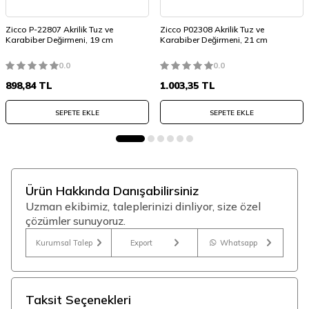
Zicco P-22807 Akrilik Tuz ve
Zicco P02308 Akrilik Tuz ve
Karabiber Değirmeni, 19 cm
Karabiber Değirmeni, 21 cm
0.0
0.0
898,84
TL
1.003,35
TL
SEPETE EKLE
SEPETE EKLE
Ürün Hakkında Danışabilirsiniz
Uzman ekibimiz, taleplerinizi dinliyor, size özel
çözümler sunuyoruz.
Kurumsal Talep
Export
Whatsapp
Taksit Seçenekleri