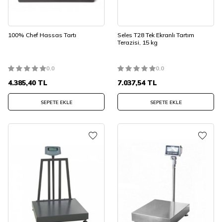
100% Chef Hassas Tartı
Seles T28 Tek Ekranlı Tartım
Terazisi, 15 kg
0.0
0.0
4.385,40
TL
7.037,54
TL
SEPETE EKLE
SEPETE EKLE