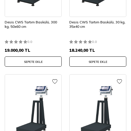
Desis CWS Tartım Baskülü, 300
Desis CWS Tartım Baskülü, 30 kg,
kg, 50x60 cm
35x40 cm
0.0
0.0
19.000,00
TL
18.240,00
TL
SEPETE EKLE
SEPETE EKLE