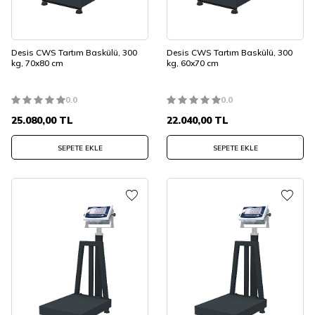
Desis CWS Tartım Baskülü, 300
Desis CWS Tartım Baskülü, 300
kg, 70x80 cm
kg, 60x70 cm
0.0
0.0
25.080,00
TL
22.040,00
TL
SEPETE EKLE
SEPETE EKLE