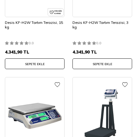
AYNI GÜN
KARGO
Desis KF-H2W Tartım Terazisi, 15
Desis KF-H2W Tartım Terazisi, 3
kg
kg
0.0
0.0
4.341,90
TL
4.341,90
TL
SEPETE EKLE
SEPETE EKLE