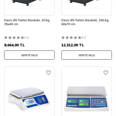
Desis B5 Tartım Baskülü, 30 kg,
Desis B5 Tartım Baskülü, 150 kg,
35x40 cm
60x70 cm
0.0
0.0
8.664,00
TL
12.312,00
TL
SEPETE EKLE
SEPETE EKLE