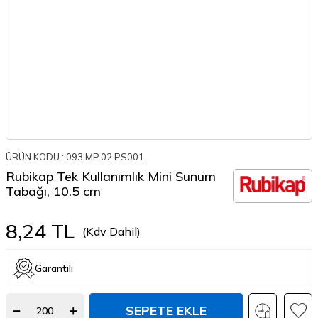
ÜRÜN KODU :
093.MP.02.PS001
Rubikap Tek Kullanımlık Mini Sunum
Tabağı, 10.5 cm
8,24
TL
(Kdv Dahil)
Garantili
SEPETE EKLE