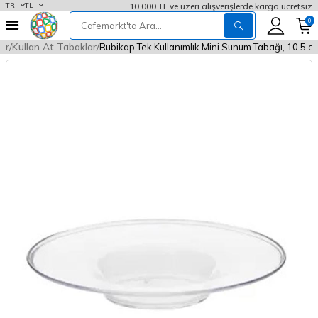
10.000 TL ve üzeri alışverişlerde kargo ücretsiz
TR
TL
0
ler
Kullan At Tabaklar
Rubikap Tek Kullanımlık Mini Sunum Tabağı, 10.5 c