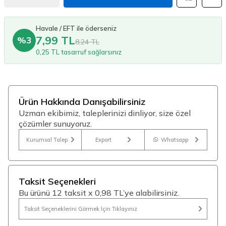
Havale / EFT ile öderseniz
7,99 TL
%3
8,24 TL
0,25 TL tasarruf sağlarsınız
Ürün Hakkında Danışabilirsiniz
Uzman ekibimiz, taleplerinizi dinliyor, size özel
çözümler sunuyoruz.
Kurumsal Talep
Export
Whatsapp
Taksit Seçenekleri
Bu ürünü 12 taksit x 0,98 TL’ye alabilirsiniz.
Taksit Seçeneklerini Görmek İçin Tıklayınız