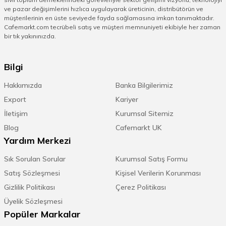
ve pazar değişimlerini hızlıca uygulayarak üreticinin, distribütörün ve
müşterilerinin en üste seviyede fayda sağlamasına imkan tanımaktadır.
Cafemarkt.com tecrübeli satış ve müşteri memnuniyeti ekibiyle her zaman
bir tık yakınınızda.
Bilgi
Hakkımızda
Banka Bilgilerimiz
Export
Kariyer
İletişim
Kurumsal Sitemiz
Blog
Cafemarkt UK
Yardım Merkezi
Sık Sorulan Sorular
Kurumsal Satış Formu
Satış Sözleşmesi
Kişisel Verilerin Korunması
Gizlilik Politikası
Çerez Politikası
Üyelik Sözleşmesi
Popüler Markalar