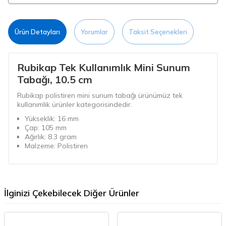
Ürün Detayları
Yorumlar
Taksit Seçenekleri
Rubikap Tek Kullanımlık Mini Sunum
Tabağı, 10.5 cm
Rubikap polistiren mini sunum tabağı ürünümüz tek
kullanımlık ürünler kategorisindedir.
Yükseklik: 16 mm
Çap: 105 mm
Ağırlık: 8.3 gram
Malzeme: Polistiren
İlginizi Çekebilecek Diğer Ürünler