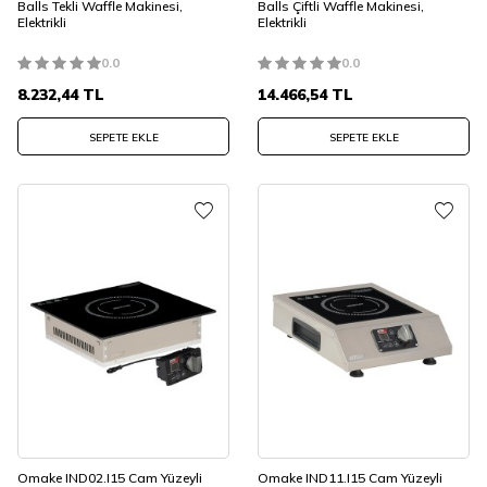
Balls Tekli Waffle Makinesi,
Balls Çiftli Waffle Makinesi,
Elektrikli
Elektrikli
0.0
0.0
8.232,44
TL
14.466,54
TL
SEPETE EKLE
SEPETE EKLE
Omake IND02.I15 Cam Yüzeyli
Omake IND11.I15 Cam Yüzeyli