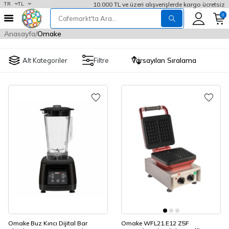
10.000 TL ve üzeri alışverişlerde kargo ücretsiz
TR
TL
0
Anasayfa
Omake
Alt Kategoriler
Filtre
Omake Buz Kırıcı Dijital Bar
Omake WFL21.E12 Z5F