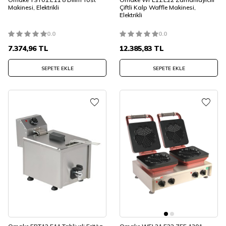
Makinesi, Elektrikli
Çiftli Kalp Waffle Makinesi,
Elektrikli
0.0
0.0
7.374,96
TL
12.385,83
TL
SEPETE EKLE
SEPETE EKLE