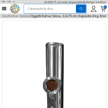
10.000 TL ve üzeri alışverişlerde kargo ücretsiz
TR
TL
0
nları
Kahve Siloları
Oggetti Kahve Silosu, 12x70 cm, Kapasite 4 kg, Krom