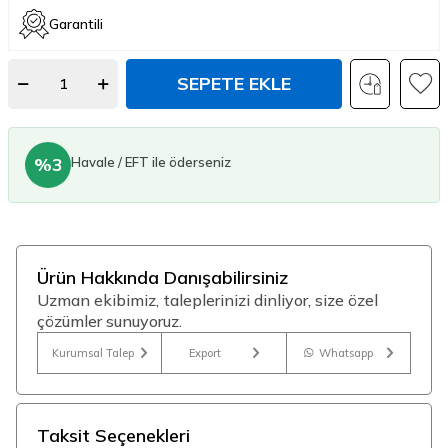
Garantili
SEPETE EKLE
%3
Havale / EFT ile öderseniz
Ürün Hakkında Danışabilirsiniz
Uzman ekibimiz, taleplerinizi dinliyor, size özel
çözümler sunuyoruz.
Kurumsal Talep
Export
Whatsapp
Taksit Seçenekleri