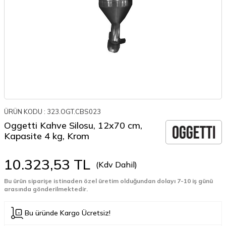
ÜRÜN KODU :
323.OGT.CBS023
Oggetti Kahve Silosu, 12x70 cm,
Kapasite 4 kg, Krom
10.323,53
TL
(Kdv Dahil)
Bu ürün siparişe istinaden özel üretim olduğundan dolayı 7-10 iş günü
arasında gönderilmektedir.
Bu üründe Kargo Ücretsiz!