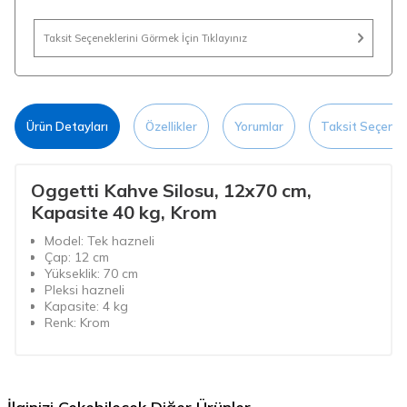
Taksit Seçeneklerini Görmek İçin Tıklayınız
Ürün Detayları
Özellikler
Yorumlar
Taksit Seçenek
Oggetti Kahve Silosu, 12x70 cm,
Kapasite 40 kg, Krom
Model: Tek hazneli
Çap: 12 cm
Yükseklik: 70 cm
Pleksi hazneli
Kapasite: 4 kg
Renk: Krom