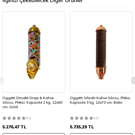
İlginizi Çekebilecek Diğer Ürünler
Oggetti Dirsekli Draje & Kahve
Oggetti Silindir Kahve Silosu, Pleksi,
Silosu, Pleksi, Kapasite 2 kg, 12x60
Kapasite 3 kg, 12x70 cm, Bakır
cm, Gold
0.0
0.0
5.276,47
TL
5.735,29
TL