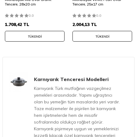
Tencere, 28x20 cm
Tencere, 25x17 cm
0.0
0.0
1.708,42
TL
2.004,13
TL
TÜKENDI
TÜKENDI
Karnıyarık Tenceresi Modelleri
Karnıyarık Türk mutfağının vazgeçilmez
yemekleri arasındadır. Yapımı uğraştırıcı
olan bu yemeğin tüm masalarda yeri vardır.
Taze malzemeler ile pişirilen bir karnıyarık
hem işletmelerde hem de misafir
sofralarında oldukça rağbet görür.
Karnıyarık pişirmeye uygun ve yemeklerinizi
lezzetli kılacak özel karnıyarık tencereleri