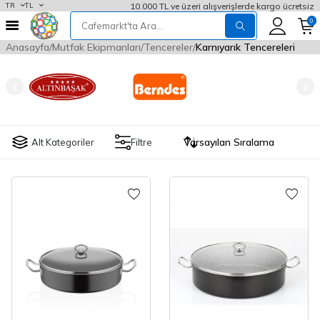
10.000 TL ve üzeri alışverişlerde kargo ücretsiz
TR
TL
0
Anasayfa
Mutfak Ekipmanları
Tencereler
Karnıyarık Tencereleri
Alt Kategoriler
Filtre