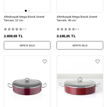
Altınbaşak Mega Basık Granit
Altınbaşak Mega Basık Granit
Tencere, 32 cm
Tencere, 40 cm
0.0
0.0
2.030,03
TL
3.165,01
TL
SEPETE EKLE
SEPETE EKLE