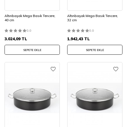
Altınbaşak Mega Basık Tencere,
Altınbaşak Mega Basık Tencere,
40 cm
32 cm
0.0
0.0
3.024,09
TL
1.942,43
TL
SEPETE EKLE
SEPETE EKLE