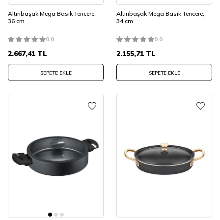
Altınbaşak Mega Basık Tencere,
Altınbaşak Mega Basık Tencere,
36 cm
34 cm
0.0
0.0
2.667,41
TL
2.155,71
TL
SEPETE EKLE
SEPETE EKLE