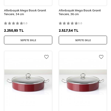
Altınbaşak Mega Basık Granit
Altınbaşak Mega Basık Granit
Tencere, 34 cm
Tencere, 36 cm
0.0
0.0
2.250,93
TL
2.517,54
TL
SEPETE EKLE
SEPETE EKLE