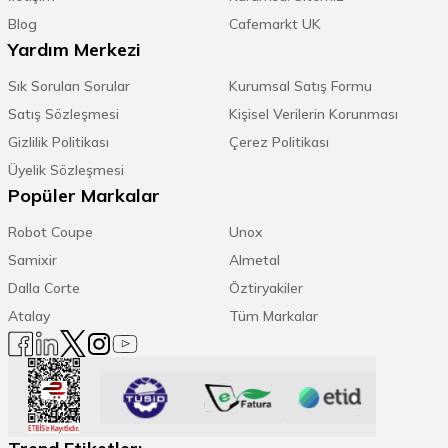
Blog
Cafemarkt UK
Yardım Merkezi
Sık Sorulan Sorular
Kurumsal Satış Formu
Satış Sözleşmesi
Kişisel Verilerin Korunması
Gizlilik Politikası
Çerez Politikası
Üyelik Sözleşmesi
Popüler Markalar
Robot Coupe
Unox
Samixir
Almetal
Dalla Corte
Öztiryakiler
Atalay
Tüm Markalar