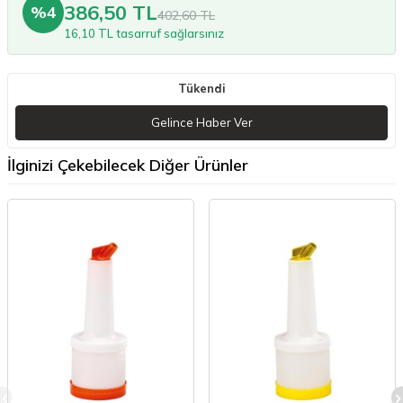
386,50 TL
%4
402,60 TL
16,10 TL tasarruf sağlarsınız
Tükendi
Gelince Haber Ver
İlginizi Çekebilecek Diğer Ürünler