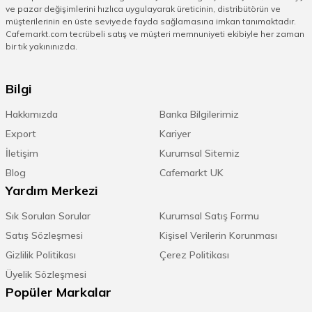
ve pazar değişimlerini hızlıca uygulayarak üreticinin, distribütörün ve
müşterilerinin en üste seviyede fayda sağlamasına imkan tanımaktadır.
Cafemarkt.com tecrübeli satış ve müşteri memnuniyeti ekibiyle her zaman
bir tık yakınınızda.
Bilgi
Hakkımızda
Banka Bilgilerimiz
Export
Kariyer
İletişim
Kurumsal Sitemiz
Blog
Cafemarkt UK
Yardım Merkezi
Sık Sorulan Sorular
Kurumsal Satış Formu
Satış Sözleşmesi
Kişisel Verilerin Korunması
Gizlilik Politikası
Çerez Politikası
Üyelik Sözleşmesi
Popüler Markalar