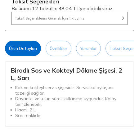
Taksit Seçenekleri
Bu ürünü 12 taksit x 48,04 TL’ye alabilirsiniz.
Taksit Seçeneklerini Görmek İçin Tıklayınız
Ürün Detayları
Özellikler
Yorumlar
Taksit Seçenek
Biradlı Sos ve Kokteyl Dökme Şişesi, 2
L, Sarı
Kok ve kokteyl servis şişesidir. Servisi kolaylaştırır
tazeliği sağlar.
Dayanıklı ve uzun süreli kullanıma uygundur. Kolay
temizlenebilir.
Hacmi: 2 L.
Sarı renklidir.