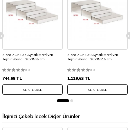
Zicco ZCP-037 Aynalı Merdiven
Zicco ZCP-039 Aynalı Merdiven
Teşhir Standı, 26x35x5 cm
Teşhir Standı, 26x35x15 cm
0.0
0.0
744,68
TL
1.119,63
TL
SEPETE EKLE
SEPETE EKLE
İlginizi Çekebilecek Diğer Ürünler