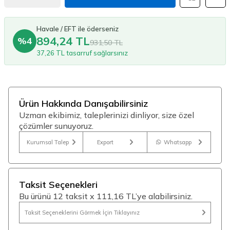
Havale / EFT ile öderseniz
894,24 TL
%4
931,50 TL
37,26 TL tasarruf sağlarsınız
Ürün Hakkında Danışabilirsiniz
Uzman ekibimiz, taleplerinizi dinliyor, size özel
çözümler sunuyoruz.
Kurumsal Talep
Export
Whatsapp
Taksit Seçenekleri
Bu ürünü 12 taksit x 111,16 TL’ye alabilirsiniz.
Taksit Seçeneklerini Görmek İçin Tıklayınız