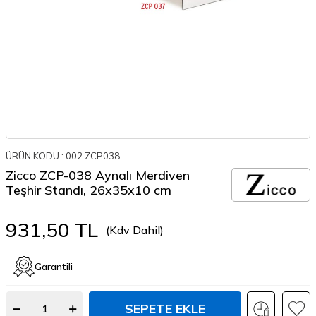
ÜRÜN KODU :
002.ZCP038
Zicco ZCP-038 Aynalı Merdiven
Teşhir Standı, 26x35x10 cm
931,50
TL
(Kdv Dahil)
Garantili
SEPETE EKLE