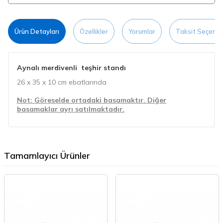
Ürün Detayları
Özellikler
Yorumlar
Taksit Seçenek
Aynalı merdivenli teşhir standı
26 x 35 x 10 cm ebatlarında
Not: Göreselde ortadaki basamaktır. Diğer
basamaklar ayrı satılmaktadır.
Tamamlayıcı Ürünler