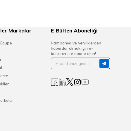
ler Markalar
E-Bülten Aboneliği
 Coupe
Kampanya ve yeniliklerden
haberdar olmak için e-
bültenimize abone olun!
r
l
Corte
kiler
arkalar