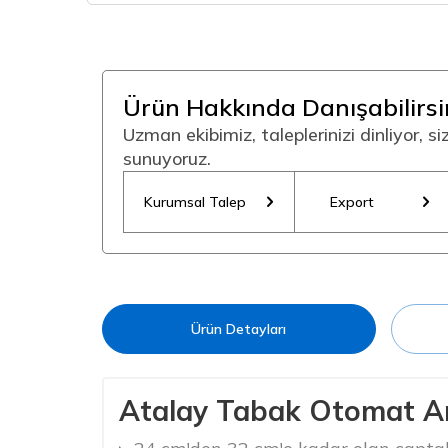
Ürün Hakkında Danışabilirsi
Uzman ekibimiz, taleplerinizi dinliyor, s
sunuyoruz.
Kurumsal Talep
Export
Ürün Detayları
Atalay Tabak Otomat Ar