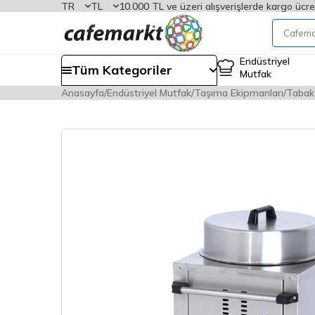
TR
TL
10.000 TL ve üzeri alışverişlerde kargo ücre
Endüstriyel
Tüm Kategoriler
Mutfak
Anasayfa
Endüstriyel Mutfak
Taşıma Ekipmanları
Tabak