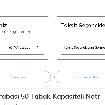
niz
Taksit Seçenekle
ize özel çözümler
Whatsapp
Taksit Seçeneklerini Görmek
Yorumlar
Taksit Seçenekleri
abası 50 Tabak Kapasiteli Nötr