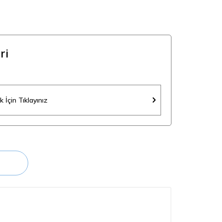
ri
 İçin Tıklayınız