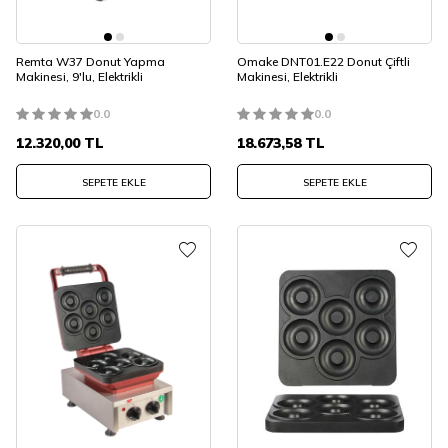
Remta W37 Donut Yapma
Omake DNT01.E22 Donut Çiftli
Makinesi, 9'lu, Elektrikli
Makinesi, Elektrikli
0.0
0.0
12.320,00
TL
18.673,58
TL
SEPETE EKLE
SEPETE EKLE