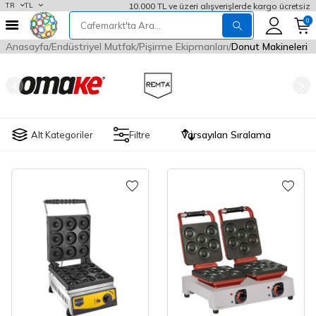
10.000 TL ve üzeri alışverişlerde kargo ücretsiz
TR
TL
0
Anasayfa
Endüstriyel Mutfak
Pişirme Ekipmanları
Donut Makineleri
Alt Kategoriler
Filtre