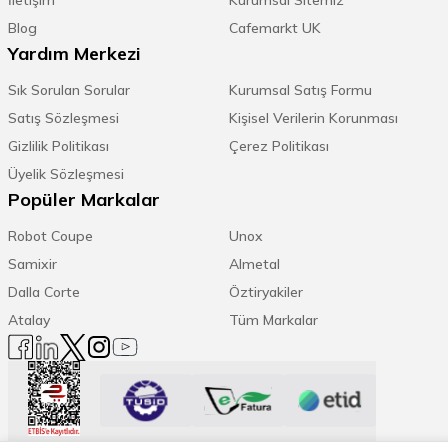
Blog
Cafemarkt UK
Yardım Merkezi
Sık Sorulan Sorular
Kurumsal Satış Formu
Satış Sözleşmesi
Kişisel Verilerin Korunması
Gizlilik Politikası
Çerez Politikası
Üyelik Sözleşmesi
Popüler Markalar
Robot Coupe
Unox
Samixir
Almetal
Dalla Corte
Öztiryakiler
Atalay
Tüm Markalar