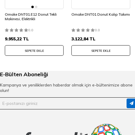
Omake DNT01.E12 Donut Tekli
Omake DNT01 Donut Kalıp Takımı
Makinesi, Elektrikli
0.0
0.0
9.955,22
TL
3.122,84
TL
SEPETE EKLE
SEPETE EKLE
E-Bülten Aboneliği
Kampanya ve yeniliklerden haberdar olmak için e-bültenimize abone
olun!