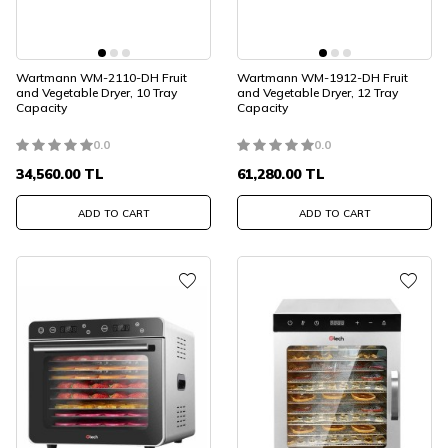
Wartmann WM-2110-DH Fruit
Wartmann WM-1912-DH Fruit
and Vegetable Dryer, 10 Tray
and Vegetable Dryer, 12 Tray
Capacity
Capacity
0.0
0.0
34,560.00
TL
61,280.00
TL
ADD TO CART
ADD TO CART