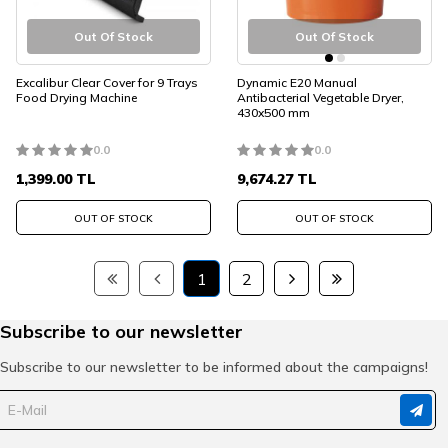
Out Of Stock
Out Of Stock
Excalibur Clear Cover for 9 Trays
Dynamic E20 Manual
Food Drying Machine
Antibacterial Vegetable Dryer,
430x500 mm
0.0
0.0
1,399.00
TL
9,674.27
TL
OUT OF STOCK
OUT OF STOCK
1
2
Subscribe to our newsletter
Subscribe to our newsletter to be informed about the campaigns!