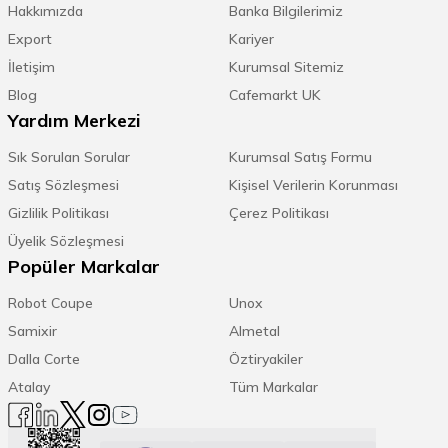
Hakkımızda
Banka Bilgilerimiz
Export
Kariyer
İletişim
Kurumsal Sitemiz
Blog
Cafemarkt UK
Yardım Merkezi
Sık Sorulan Sorular
Kurumsal Satış Formu
Satış Sözleşmesi
Kişisel Verilerin Korunması
Gizlilik Politikası
Çerez Politikası
Üyelik Sözleşmesi
Popüler Markalar
Robot Coupe
Unox
Samixir
Almetal
Dalla Corte
Öztiryakiler
Atalay
Tüm Markalar