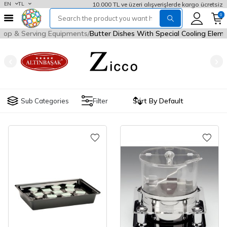
10.000 TL ve üzeri alışverişlerde kargo ücretsiz
EN
TL
0
etop & Serving Equipments
Butter Dishes With Special Cooling Elem
Sub Categories
Filter