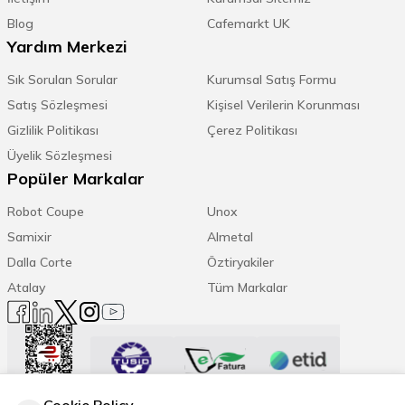
Blog
Cafemarkt UK
Yardım Merkezi
Sık Sorulan Sorular
Kurumsal Satış Formu
Satış Sözleşmesi
Kişisel Verilerin Korunması
Gizlilik Politikası
Çerez Politikası
Üyelik Sözleşmesi
Popüler Markalar
Robot Coupe
Unox
Samixir
Almetal
Dalla Corte
Öztiryakiler
Atalay
Tüm Markalar