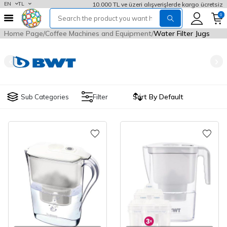
10.000 TL ve üzeri alışverişlerde kargo ücretsiz
EN
TL
0
Home Page
Coffee Machines and Equipment
Water Filter Jugs
Sub Categories
Filter