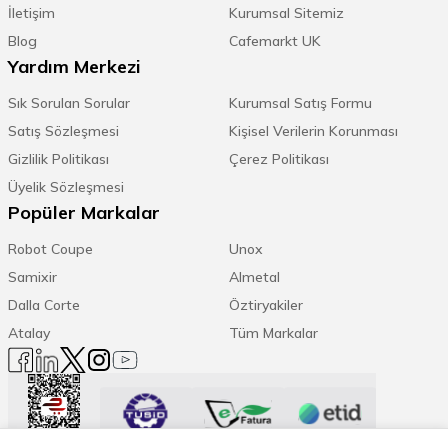
İletişim
Kurumsal Sitemiz
Blog
Cafemarkt UK
Yardım Merkezi
Sık Sorulan Sorular
Kurumsal Satış Formu
Satış Sözleşmesi
Kişisel Verilerin Korunması
Gizlilik Politikası
Çerez Politikası
Üyelik Sözleşmesi
Popüler Markalar
Robot Coupe
Unox
Samixir
Almetal
Dalla Corte
Öztiryakiler
Atalay
Tüm Markalar