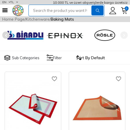
10.000 TL ve üzeri alışverişlerde kargo ücretsiz
EN
TL
0
Home Page
Kitchenware
Baking Mats
Sub Categories
Filter