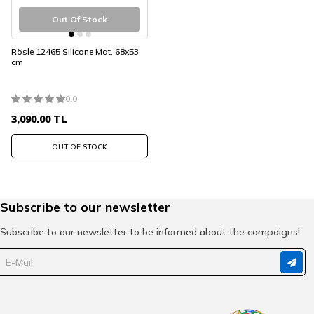
Out Of Stock
Rösle 12465 Silicone Mat, 68x53
cm
0.0
3,090.00
TL
OUT OF STOCK
Subscribe to our newsletter
Subscribe to our newsletter to be informed about the campaigns!