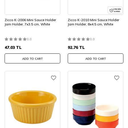
AYNI GÜN
KARGO
Zicco K-2006 Mini Sauce Holder
Zicco K-2010 Mini Sauce Holder
Jam Holder, 7x3.5 cm, White
Jam Holder, 8x4.5 cm, White
0.0
0.0
47.03
TL
92.76
TL
ADD TO CART
ADD TO CART