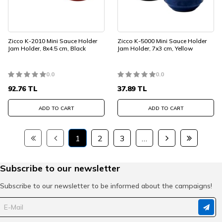
Zicco K-2010 Mini Sauce Holder
Zicco K-5000 Mini Sauce Holder
Jam Holder, 8x4.5 cm, Black
Jam Holder, 7x3 cm, Yellow
0.0
0.0
92.76
TL
37.89
TL
ADD TO CART
ADD TO CART
1
2
3
…
Subscribe to our newsletter
Subscribe to our newsletter to be informed about the campaigns!