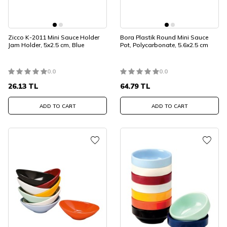
Zicco K-2011 Mini Sauce Holder
Bora Plastik Round Mini Sauce
Jam Holder, 5x2.5 cm, Blue
Pot, Polycarbonate, 5.6x2.5 cm
0.0
0.0
26.13
TL
64.79
TL
ADD TO CART
ADD TO CART