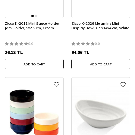
Zicco K-2011 Mini Sauce Holder
Zicco K-2026 Melamine Mini
Jam Holder, 5x2.5 cm, Cream
Display Bowl, 6.5x14x4 cm, White
0.0
0.0
26.13
TL
94.06
TL
ADD TO CART
ADD TO CART