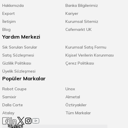
Hakkımızda
Banka Bilgilerimiz
Export
Kariyer
İletişim
Kurumsal Sitemiz
Blog
Cafemarkt UK
Yardım Merkezi
Sık Sorulan Sorular
Kurumsal Satış Formu
Satış Sözleşmesi
Kişisel Verilerin Korunması
Gizlilik Politikası
Çerez Politikası
Üyelik Sözleşmesi
Popüler Markalar
Robot Coupe
Unox
Samixir
Almetal
Dalla Corte
Öztiryakiler
Atalay
Tüm Markalar