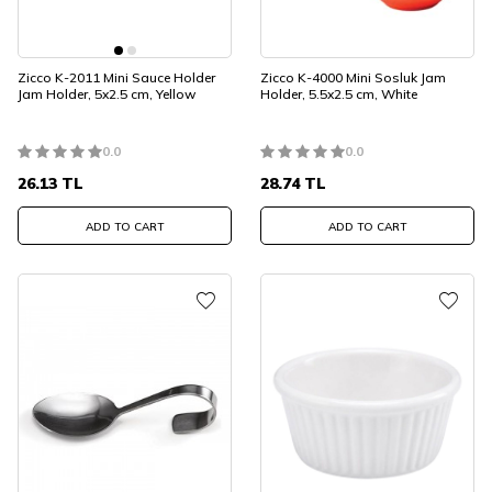
Zicco K-2011 Mini Sauce Holder
Zicco K-4000 Mini Sosluk Jam
Jam Holder, 5x2.5 cm, Yellow
Holder, 5.5x2.5 cm, White
0.0
0.0
26.13
TL
28.74
TL
ADD TO CART
ADD TO CART