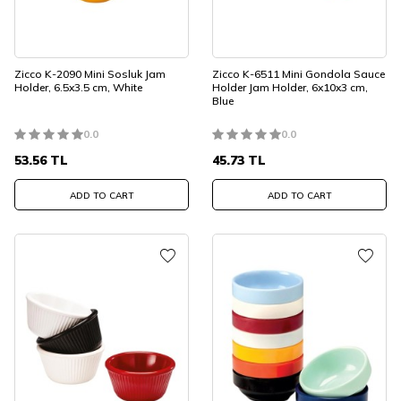
Zicco K-2090 Mini Sosluk Jam
Zicco K-6511 Mini Gondola Sauce
Holder, 6.5x3.5 cm, White
Holder Jam Holder, 6x10x3 cm,
Blue
0.0
0.0
53.56
TL
45.73
TL
ADD TO CART
ADD TO CART