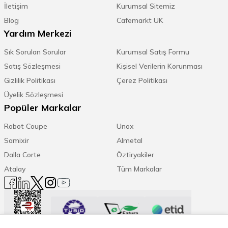
İletişim
Kurumsal Sitemiz
Blog
Cafemarkt UK
Yardım Merkezi
Sık Sorulan Sorular
Kurumsal Satış Formu
Satış Sözleşmesi
Kişisel Verilerin Korunması
Gizlilik Politikası
Çerez Politikası
Üyelik Sözleşmesi
Popüler Markalar
Robot Coupe
Unox
Samixir
Almetal
Dalla Corte
Öztiryakiler
Atalay
Tüm Markalar