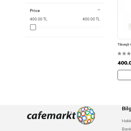
Price
400.00 TL
400.00 TL
Tikveşli
400.
Bilg
Hakk
Bank