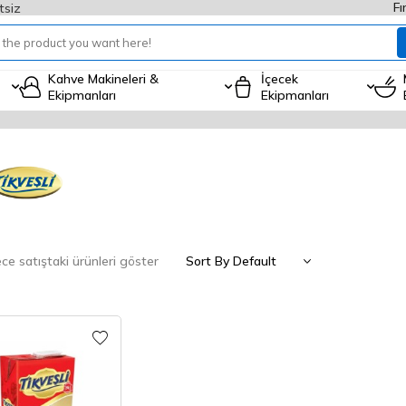
Fı
tsiz
Kahve Makineleri &
İçecek
Ekipmanları
Ekipmanları
e satıştaki ürünleri göster