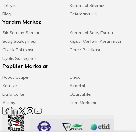
İletişim
Kurumsal Sitemiz
Blog
Cafemarkt UK
Yardım Merkezi
Sık Sorulan Sorular
Kurumsal Satış Formu
Satış Sözleşmesi
Kişisel Verilerin Korunması
Gizlilik Politikası
Çerez Politikası
Üyelik Sözleşmesi
Popüler Markalar
Robot Coupe
Unox
Samixir
Almetal
Dalla Corte
Öztiryakiler
Atalay
Tüm Markalar