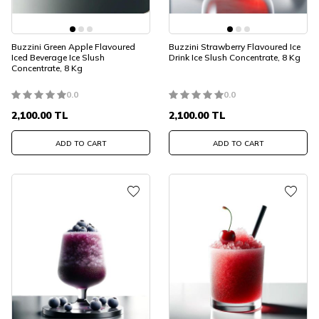
Buzzini Green Apple Flavoured
Buzzini Strawberry Flavoured Ice
Iced Beverage Ice Slush
Drink Ice Slush Concentrate, 8 Kg
Concentrate, 8 Kg
0.0
0.0
2,100.00
TL
2,100.00
TL
ADD TO CART
ADD TO CART