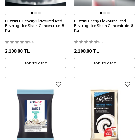
Buzzini Blueberry Flavoured Iced
Buzzini Cherry Flavoured Iced
Beverage Ice Slush Concentrate, 8
Beverage Ice Slush Concentrate, 8
Kg
Kg
0.0
0.0
2,100.00
TL
2,100.00
TL
ADD TO CART
ADD TO CART