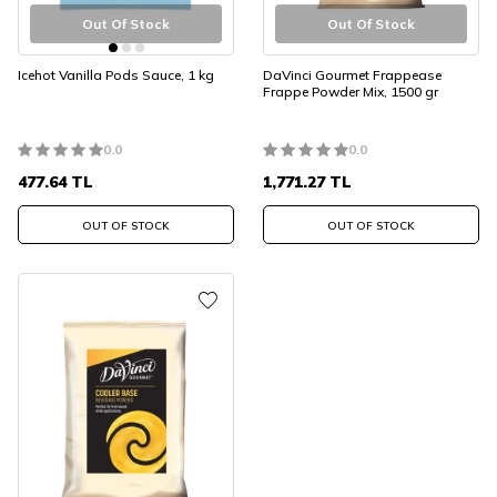
Out Of Stock
Out Of Stock
Icehot Vanilla Pods Sauce, 1 kg
DaVinci Gourmet Frappease
Frappe Powder Mix, 1500 gr
0.0
0.0
477.64
TL
1,771.27
TL
OUT OF STOCK
OUT OF STOCK