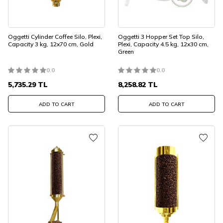
Oggetti Cylinder Coffee Silo, Plexi,
Oggetti 3 Hopper Set Top Silo,
Capacity 3 kg, 12x70 cm, Gold
Plexi, Capacity 4.5 kg, 12x30 cm,
Green
0.0
0.0
5,735.29
TL
8,258.82
TL
ADD TO CART
ADD TO CART