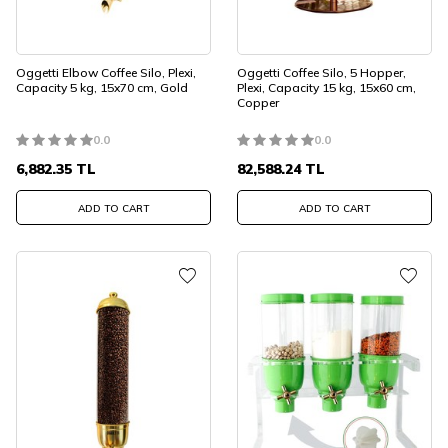
Oggetti Elbow Coffee Silo, Plexi,
Oggetti Coffee Silo, 5 Hopper,
Capacity 5 kg, 15x70 cm, Gold
Plexi, Capacity 15 kg, 15x60 cm,
Copper
0.0
0.0
6,882.35
TL
82,588.24
TL
ADD TO CART
ADD TO CART