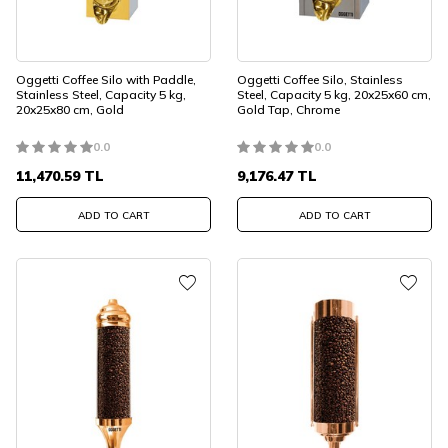
Oggetti Coffee Silo with Paddle,
Oggetti Coffee Silo, Stainless
Stainless Steel, Capacity 5 kg,
Steel, Capacity 5 kg, 20x25x60 cm,
20x25x80 cm, Gold
Gold Tap, Chrome
0.0
0.0
11,470.59
TL
9,176.47
TL
ADD TO CART
ADD TO CART