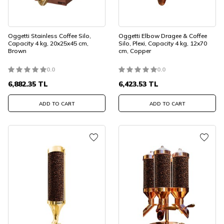
Oggetti Stainless Coffee Silo,
Oggetti Elbow Dragee & Coffee
Capacity 4 kg, 20x25x45 cm,
Silo, Plexi, Capacity 4 kg, 12x70
Brown
cm, Copper
0.0
0.0
6,882.35
TL
6,423.53
TL
ADD TO CART
ADD TO CART