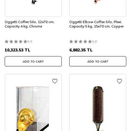
Oggetti Coffee Silo, 12x70 cm,
Oggetti Elbow Coffee Silo, Plexi,
Capacity 4 kg, Chrome
Capacity 5 kg, 15x70 cm, Copper
0.0
0.0
10,323.53
TL
6,882.35
TL
ADD TO CART
ADD TO CART