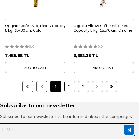
Oggetti Coffee Silo, Plexi, Capacity
Oggetti Elbow Coffee Silo, Plexi,
5 kg, 15x80 cm, Gold
Capacity 5 kg, 15x70 cm, Chrome
0.0
0.0
7,455.88
TL
6,882.35
TL
ADD TO CART
ADD TO CART
1
2
3
Subscribe to our newsletter
Subscribe to our newsletter to be informed about the campaigns!