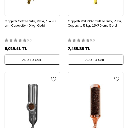
Oggetti Coffee Silo, Plexi, 15x90
Oggetti PSD002 Coffee Silo, Plexi,
cm, Capacity 40 kg, Gold
Capacity 5 kg, 15x70 cm, Gold
0.0
0.0
8,029.41
TL
7,455.88
TL
ADD TO CART
ADD TO CART