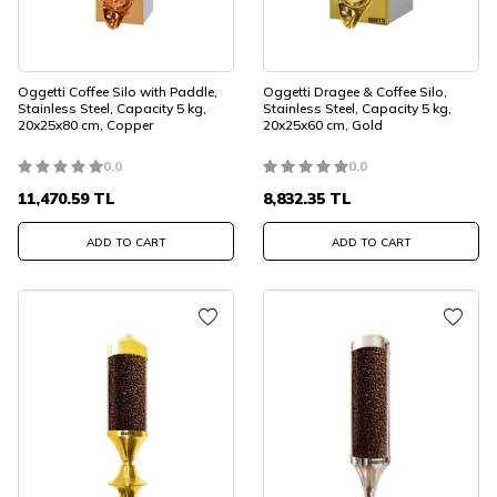
Oggetti Coffee Silo with Paddle,
Oggetti Dragee & Coffee Silo,
Stainless Steel, Capacity 5 kg,
Stainless Steel, Capacity 5 kg,
20x25x80 cm, Copper
20x25x60 cm, Gold
0.0
0.0
11,470.59
TL
8,832.35
TL
ADD TO CART
ADD TO CART