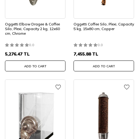
Oggetti Elbow Dragee & Coffee
Oggetti Coffee Silo, Plexi, Capacity
Silo, Plexi, Capacity 2 kg, 12x60
5 kg, 15x80 cm, Copper
cm, Chrome
0.0
0.0
5,276.47
TL
7,455.88
TL
ADD TO CART
ADD TO CART