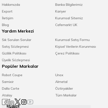
Hakkımızda
Banka Bilgilerimiz
Export
Kariyer
İletişim
Kurumsal Sitemiz
Blog
Cafemarkt UK
Yardım Merkezi
Sık Sorulan Sorular
Kurumsal Satış Formu
Satış Sözleşmesi
Kişisel Verilerin Korunması
Gizlilik Politikası
Çerez Politikası
Üyelik Sözleşmesi
Popüler Markalar
Robot Coupe
Unox
Samixir
Almetal
Dalla Corte
Öztiryakiler
Atalay
Tüm Markalar