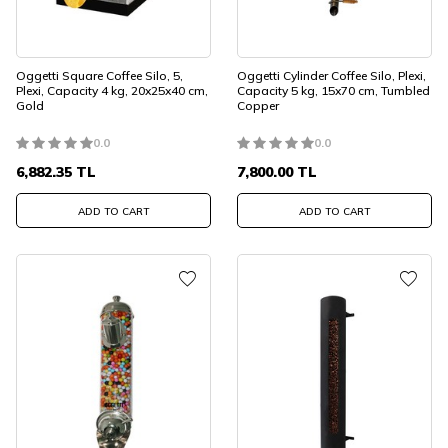
Oggetti Square Coffee Silo, 5,
Oggetti Cylinder Coffee Silo, Plexi,
Plexi, Capacity 4 kg, 20x25x40 cm,
Capacity 5 kg, 15x70 cm, Tumbled
Gold
Copper
0.0
0.0
6,882.35
TL
7,800.00
TL
ADD TO CART
ADD TO CART