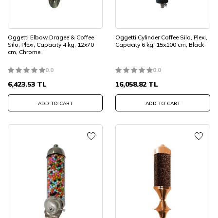
Oggetti Elbow Dragee & Coffee
Oggetti Cylinder Coffee Silo, Plexi,
Silo, Plexi, Capacity 4 kg, 12x70
Capacity 6 kg, 15x100 cm, Black
cm, Chrome
0.0
0.0
6,423.53
TL
16,058.82
TL
ADD TO CART
ADD TO CART