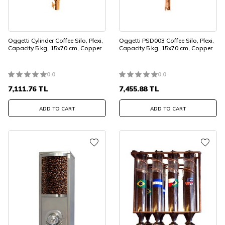
Oggetti Cylinder Coffee Silo, Plexi,
Oggetti PSD003 Coffee Silo, Plexi,
Capacity 5 kg, 15x70 cm, Copper
Capacity 5 kg, 15x70 cm, Copper
0.0
0.0
7,111.76
TL
7,455.88
TL
ADD TO CART
ADD TO CART