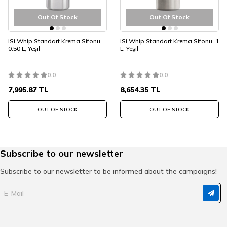
Out Of Stock
Out Of Stock
iSi Whip Standart Krema Sifonu,
iSi Whip Standart Krema Sifonu, 1
0.50 L, Yeşil
L, Yeşil
0.0
0.0
7,995.87
TL
8,654.35
TL
OUT OF STOCK
OUT OF STOCK
Subscribe to our newsletter
Subscribe to our newsletter to be informed about the campaigns!