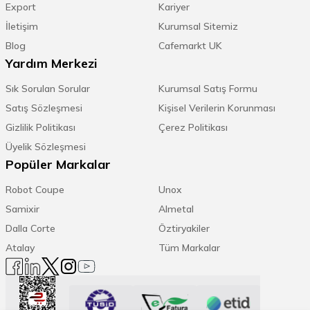
Export
Kariyer
İletişim
Kurumsal Sitemiz
Blog
Cafemarkt UK
Yardım Merkezi
Sık Sorulan Sorular
Kurumsal Satış Formu
Satış Sözleşmesi
Kişisel Verilerin Korunması
Gizlilik Politikası
Çerez Politikası
Üyelik Sözleşmesi
Popüler Markalar
Robot Coupe
Unox
Samixir
Almetal
Dalla Corte
Öztiryakiler
Atalay
Tüm Markalar