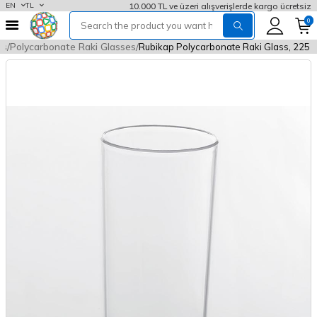
10.000 TL ve üzeri alışverişlerde kargo ücretsiz
EN
TL
0
es
Polycarbonate Raki Glasses
Rubikap Polycarbonate Raki Glass, 225 