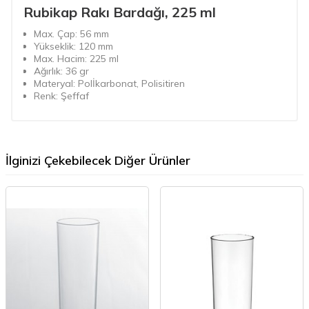
Rubikap Rakı Bardağı, 225 ml
Max. Çap: 56 mm
Yükseklik: 120 mm
Max. Hacim: 225 ml
Ağırlık: 36 gr
Materyal: Polİkarbonat, Polisitiren
Renk: Şeffaf
İlginizi Çekebilecek Diğer Ürünler