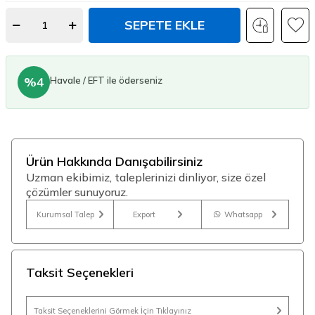
SEPETE EKLE
%4
Havale / EFT ile öderseniz
Ürün Hakkında Danışabilirsiniz
Uzman ekibimiz, taleplerinizi dinliyor, size özel
çözümler sunuyoruz.
Kurumsal Talep
Export
Whatsapp
Taksit Seçenekleri
Taksit Seçeneklerini Görmek İçin Tıklayınız