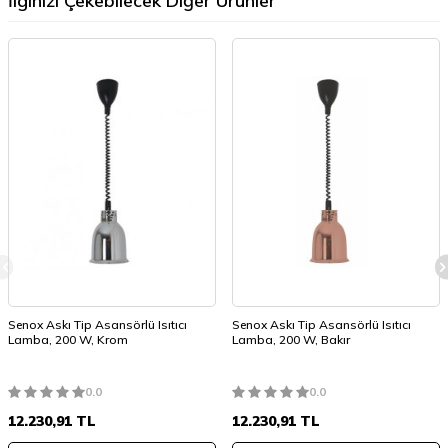
İlginizi Çekebilecek Diğer Ürünler
Senox Askı Tip Asansörlü Isıtıcı
Senox Askı Tip Asansörlü Isıtıcı
Lamba, 200 W, Krom
Lamba, 200 W, Bakır
0.0
0.0
12.230,91
TL
12.230,91
TL