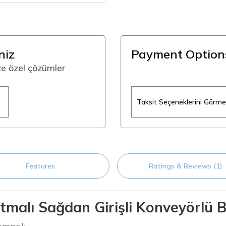
niz
Payment Option
ize özel çözümler
Taksit Seçeneklerini Görmek
Features
Ratings & Reviews (1)
tmalı Sağdan Girişli Konveyörlü 