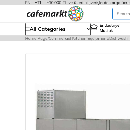
EN
TL
10.000 TL ve üzeri alışverişlerde kargo ücre
Endüstriyel
All Categories
Mutfak
Home Page
Commercial Kitchen Equipment
Dishwashi