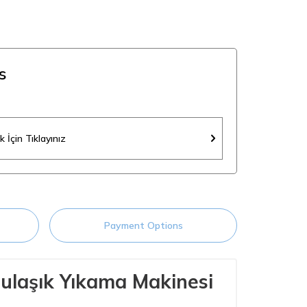
s
 İçin Tıklayınız
Payment Options
Bulaşık Yıkama Makinesi