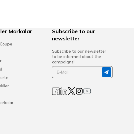
iriş hortumu
ler Markalar
Subscribe to our
newsletter
 Coupe
Subscribe to our newsletter
to be informed about the
r
campaigns!
l
Corte
kiler
arkalar