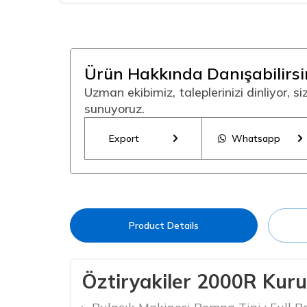
Ürün Hakkında Danışabilirsi
Uzman ekibimiz, taleplerinizi dinliyor, s
sunuyoruz.
Export
Whatsapp
Product Details
Öztiryakiler 2000R Kuru