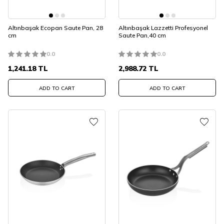
Altınbaşak Ecopan Saute Pan, 28
Altınbaşak Lazzetti Profesyonel
cm
Saute Pan,40 cm
0.0
0.0
1,241.18
TL
2,988.72
TL
ADD TO CART
ADD TO CART