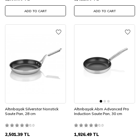
ADD TO CART
ADD TO CART
Altınbaşak Silverstar Nonstick
Altınbaşak Abm Advanced Pro
Saute Pan, 28 cm
Induction Saute Pan, 30 cm
0.0
0.0
2,501.39
TL
1,926.49
TL