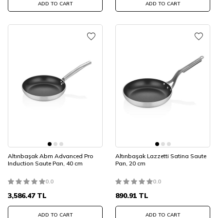
ADD TO CART
ADD TO CART
Altınbaşak Abm Advanced Pro
Altınbaşak Lazzetti Satina Saute
Induction Saute Pan, 40 cm
Pan, 20 cm
0.0
0.0
3,586.47
TL
890.91
TL
ADD TO CART
ADD TO CART