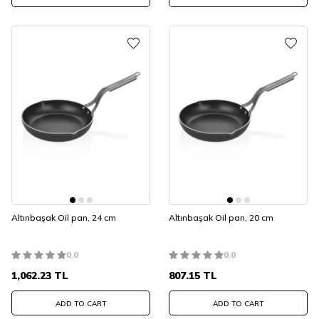
Altınbaşak Oil pan, 24 cm
Altınbaşak Oil pan, 20 cm
0.0
0.0
1,062.23
TL
807.15
TL
ADD TO CART
ADD TO CART