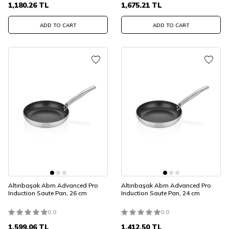
1,180.26
TL
1,675.21
TL
ADD TO CART
ADD TO CART
Altınbaşak Abm Advanced Pro
Altınbaşak Abm Advanced Pro
Induction Saute Pan, 26 cm
Induction Saute Pan, 24 cm
0.0
0.0
1,599.06
TL
1,412.50
TL