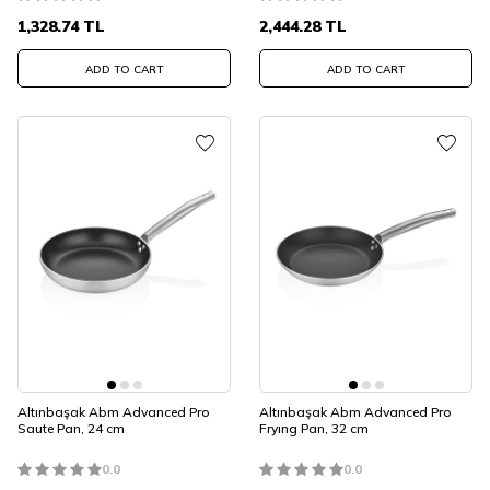
1,328.74
TL
2,444.28
TL
ADD TO CART
ADD TO CART
Altınbaşak Abm Advanced Pro
Altınbaşak Abm Advanced Pro
Saute Pan, 24 cm
Fryıng Pan, 32 cm
0.0
0.0