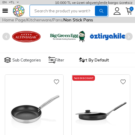
10.000 TL ve üzeri alışverişlerde kargo ücretsiz
EN
TL
0
Home Page
Kitchenware
Pans
Non Stick Pans
Sub Categories
Filter
%
20
DISCOUNT