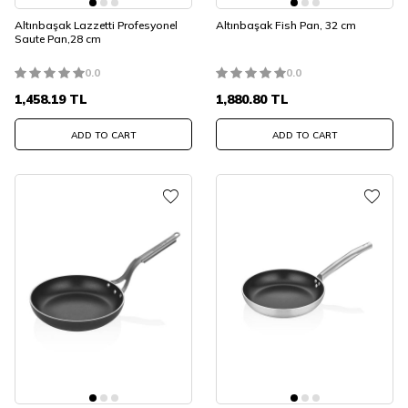
Altınbaşak Lazzetti Profesyonel
Altınbaşak Fish Pan, 32 cm
Saute Pan,28 cm
0.0
0.0
1,458.19
TL
1,880.80
TL
ADD TO CART
ADD TO CART