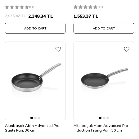
0.0
0.0
2,935.42
TL
2,348.34
TL
1,553.37
TL
ADD TO CART
ADD TO CART
Altınbaşak Abm Advanced Pro
Altınbaşak Abm Advanced Pro
Saute Pan, 30 cm
Induction Frying Pan, 30 cm