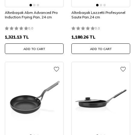
Altınbaşak Abm Advanced Pro
Altınbaşak Lazzetti Profesyonel
Induction Frying Pan, 24 cm
Saute Pan,24 cm
0.0
0.0
1,321.13
TL
1,180.26
TL
ADD TO CART
ADD TO CART