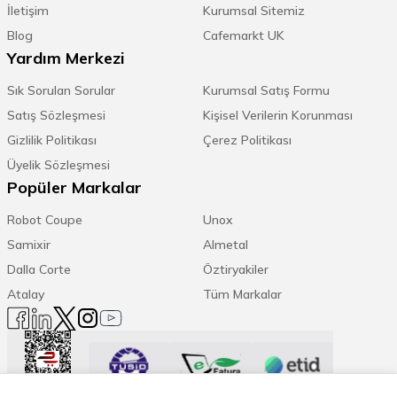
İletişim
Kurumsal Sitemiz
Blog
Cafemarkt UK
Yardım Merkezi
Sık Sorulan Sorular
Kurumsal Satış Formu
Satış Sözleşmesi
Kişisel Verilerin Korunması
Gizlilik Politikası
Çerez Politikası
Üyelik Sözleşmesi
Popüler Markalar
Robot Coupe
Unox
Samixir
Almetal
Dalla Corte
Öztiryakiler
Atalay
Tüm Markalar