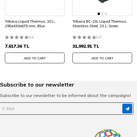
Tribeca Liquid Thermos, 20 L,
Tribeca BC-23L Liquid Thermos,
295x430x675 mm, Blue
Stainless Steel, 23 L, Green
0.0
0.0
7,617.36
TL
31,992.91
TL
ADD TO CART
ADD TO CART
Subscribe to our newsletter
Subscribe to our newsletter to be informed about the campaigns!