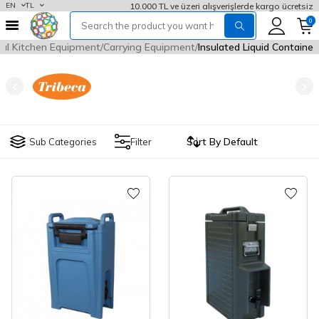
10.000 TL ve üzeri alışverişlerde kargo ücretsiz
EN
TL
0
al Kitchen Equipment
Carrying Equipment
Insulated Liquid Container
Sub Categories
Filter