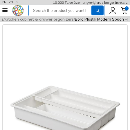
10.000 TL ve üzeri alışverişlerde kargo ücretsiz
EN
TL
0
re
Kitchen cabinet & drawer organizers
Bora Plastik Modern Spoon Hol