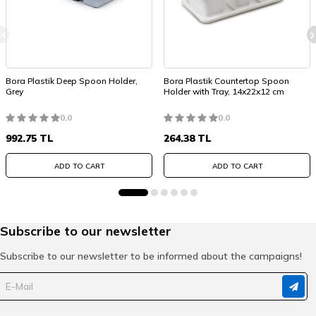
Bora Plastik Deep Spoon Holder,
Bora Plastik Countertop Spoon
Grey
Holder with Tray, 14x22x12 cm
0.0
0.0
992.75
TL
264.38
TL
ADD TO CART
ADD TO CART
Subscribe to our newsletter
Subscribe to our newsletter to be informed about the campaigns!