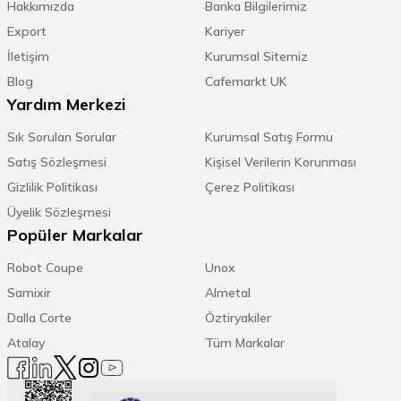
Hakkımızda
Banka Bilgilerimiz
Export
Kariyer
İletişim
Kurumsal Sitemiz
Blog
Cafemarkt UK
Yardım Merkezi
Sık Sorulan Sorular
Kurumsal Satış Formu
Satış Sözleşmesi
Kişisel Verilerin Korunması
Gizlilik Politikası
Çerez Politikası
Üyelik Sözleşmesi
Popüler Markalar
Robot Coupe
Unox
Samixir
Almetal
Dalla Corte
Öztiryakiler
Atalay
Tüm Markalar