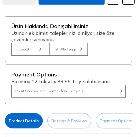
Ürün Hakkında Danışabilirsiniz
Uzman ekibimiz, taleplerinizi dinliyor, size özel
çözümler sunuyoruz.
Export
Whatsapp
Payment Options
Bu ürünü 12 taksit x 83.55 TL’ye alabilirsiniz.
Taksit Seçeneklerini Görmek İçin Tıklayınız
Product Details
Ratings & Reviews
Payment Options