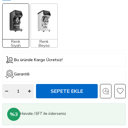
Renk
Renk
Siyah
Beyaz
Bu üründe Kargo Ücretsiz!
Garantili
SEPETE EKLE
%3
Havale / EFT ile öderseniz