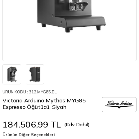
ÜRÜN KODU :
312.MYG85.BL
Victoria Arduino Mythos MYG85
Espresso Öğütücü, Siyah
184.506,99
TL
(Kdv Dahil)
Ürünün Diğer Seçenekleri