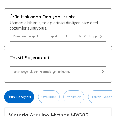
Ürün Hakkında Danışabilirsiniz
Uzman ekibimiz, taleplerinizi dinliyor, size özel
çözümler sunuyoruz.
Kurumsal Talep
Export
Whatsapp
Taksit Seçenekleri
Taksit Seçeneklerini Görmek İçin Tıklayınız
Ürün Detayları
Özellikler
Yorumlar
Taksit Seçenek
Victoria Arduino Mythos MYG85