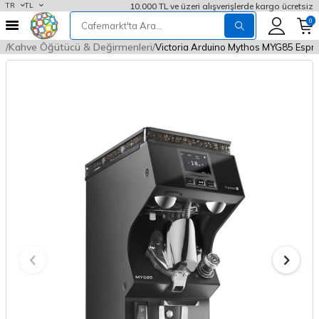
10.000 TL ve üzeri alışverişlerde kargo ücretsiz
TR
TL
0
rı
Kahve Öğütücü & Değirmenleri
Victoria Arduino Mythos MYG85 Espre