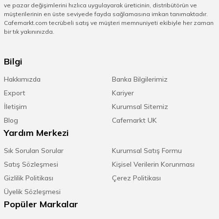
ve pazar değişimlerini hızlıca uygulayarak üreticinin, distribütörün ve
müşterilerinin en üste seviyede fayda sağlamasına imkan tanımaktadır.
Cafemarkt.com tecrübeli satış ve müşteri memnuniyeti ekibiyle her zaman
bir tık yakınınızda.
Bilgi
Hakkımızda
Banka Bilgilerimiz
Export
Kariyer
İletişim
Kurumsal Sitemiz
Blog
Cafemarkt UK
Yardım Merkezi
Sık Sorulan Sorular
Kurumsal Satış Formu
Satış Sözleşmesi
Kişisel Verilerin Korunması
Gizlilik Politikası
Çerez Politikası
Üyelik Sözleşmesi
Popüler Markalar